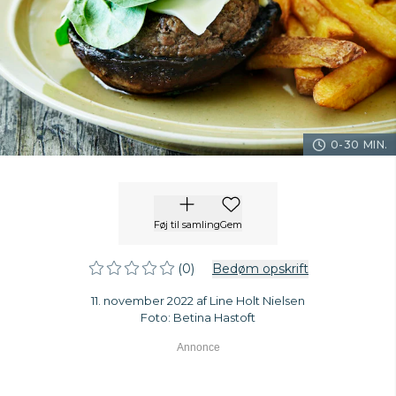
0-30 MIN.
Føj til samling
Gem
(0)
Bedøm opskrift
11. november 2022 af Line Holt Nielsen
Foto: Betina Hastoft