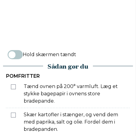
Hold skærmen tændt
Sådan gør du
POMFRITTER
Tænd ovnen på 200° varmluft. Læg et
stykke bagepapir i ovnens store
bradepande.
Skær kartofler i stænger, og vend dem
med paprika, salt og olie. Fordel dem i
bradepanden.