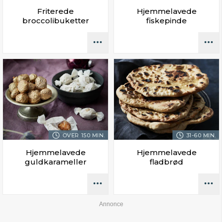
Friterede
Hjemmelavede
broccolibuketter
fiskepinde
OVER 150 MIN.
31-60 MIN.
Hjemmelavede
Hjemmelavede
guldkarameller
fladbrød