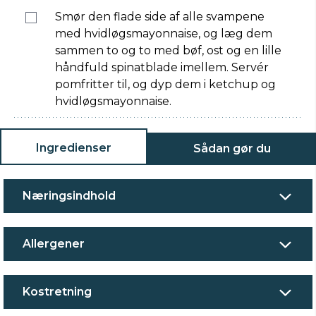
Smør den flade side af alle svampene
med hvidløgsmayonnaise, og læg dem
sammen to og to med bøf, ost og en lille
håndfuld spinatblade imellem. Servér
pomfritter til, og dyp dem i ketchup og
hvidløgsmayonnaise.
Ingredienser
Sådan gør du
Næringsindhold
Allergener
Kostretning