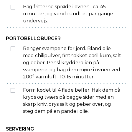
Bag fritterne sprøde i ovnen i ca. 45
minutter, og vend rundt et par gange
undervejs.
PORTOBELLOBURGER
Rengør svampene for jord. Bland olie
med chilipulver, finthakket basilikum, salt
og peber. Pensl krydderolien på
svampene, og bag dem møre i ovnen ved
200° varmluft i 10-15 minutter.
Form kødet til 4 flade bøffer. Hak dem på
kryds og tværs på begge sider med en
skarp kniv, drys salt og peber over, og
steg dem på en pande i olie.
SERVERING