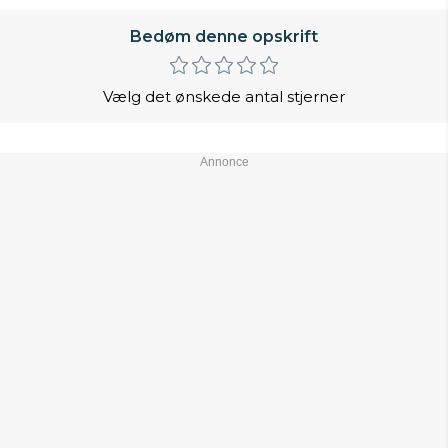
Bedøm denne opskrift
Vælg det ønskede antal stjerner