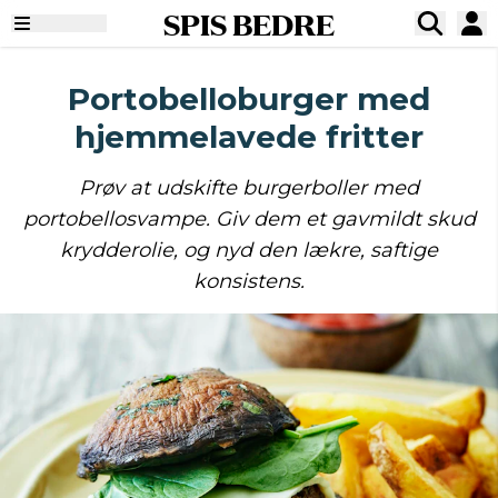
SPIS BEDRE
Portobelloburger med
hjemmelavede fritter
Prøv at udskifte burgerboller med
portobellosvampe. Giv dem et gavmildt skud
krydderolie, og nyd den lækre, saftige
konsistens.