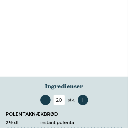
Ingredienser
stk.
Antal serveringer
POLENTAKNÆKBRØD
2½ dl
instant polenta