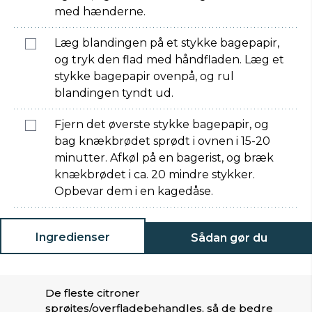
med hænderne.
Læg blandingen på et stykke bagepapir,
og tryk den flad med håndfladen. Læg et
stykke bagepapir ovenpå, og rul
blandingen tyndt ud.
Fjern det øverste stykke bagepapir, og
bag knækbrødet sprødt i ovnen i 15-20
minutter. Afkøl på en bagerist, og bræk
knækbrødet i ca. 20 mindre stykker.
Opbevar dem i en kagedåse.
Ingredienser
Sådan gør du
De fleste citroner
sprøjtes/overfladebehandles, så de bedre