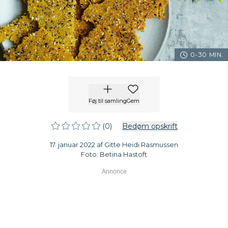
0-30 MIN.
Føj til samling
Gem
(0)
Bedøm opskrift
17. januar 2022 af Gitte Heidi Rasmussen
Foto: Betina Hastoft