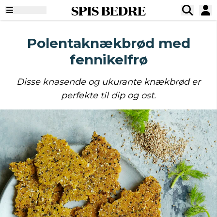
SPIS BEDRE
Polentaknækbrød med
fennikelfrø
Disse knasende og ukurante knækbrød er
perfekte til dip og ost.