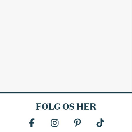
FØLG OS HER