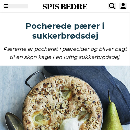
SPIS BEDRE
Pocherede pærer i
sukkerbrødsdej
Pærerne er pocheret i pærecider og bliver bagt
til en skøn kage i en luftig sukkerbrødsdej.