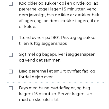
Kog cider og sukker op i en gryde, og lad
pærerne koge i lagen i 5 minutter. Vend
dem jævnligt, hvis de ikke er dækket helt
af lagen, og lad dem trække i lagen, til de
er kolde.
Tænd ovnen på 180°. Pisk æg og sukker
til en luftig æggensnaps.
Sigt mel og bagepulver i æggesnapsen,
og vend det sammen.
Læg pærerne i et smurt ovnfast fad, og
fordel dejen over.
Drys med hasselnøddeflager, og bag
kagen i 15 minutter. Servér kagen lun
med en skefuld is til.