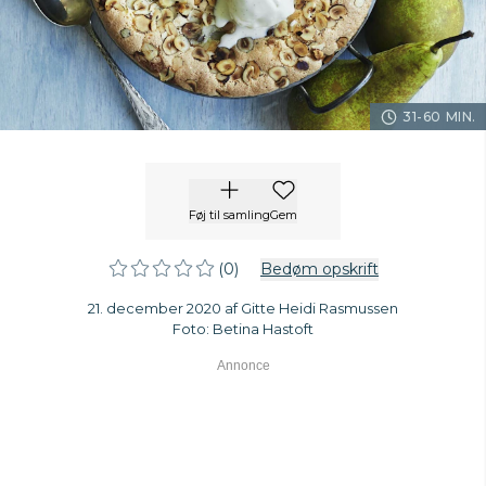
31-60 MIN.
Føj til samling
Gem
(0)
Bedøm opskrift
21. december 2020 af Gitte Heidi Rasmussen
Foto: Betina Hastoft