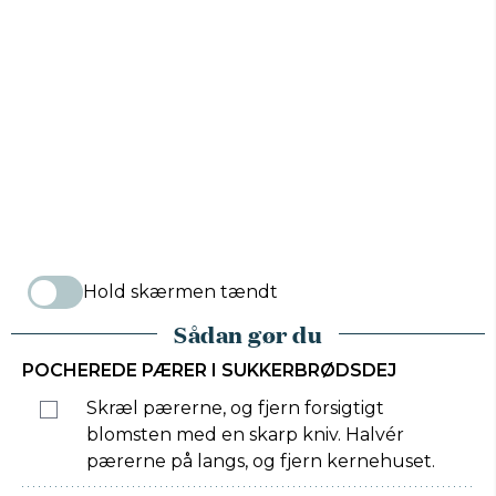
Hold skærmen tændt
Sådan gør du
POCHEREDE PÆRER I SUKKERBRØDSDEJ
Skræl pærerne, og fjern forsigtigt
blomsten med en skarp kniv. Halvér
pærerne på langs, og fjern kernehuset.