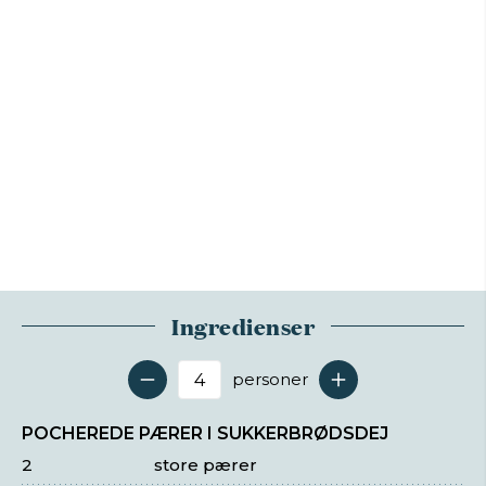
Ingredienser
personer
Antal serveringer
POCHEREDE PÆRER I SUKKERBRØDSDEJ
2
store pærer