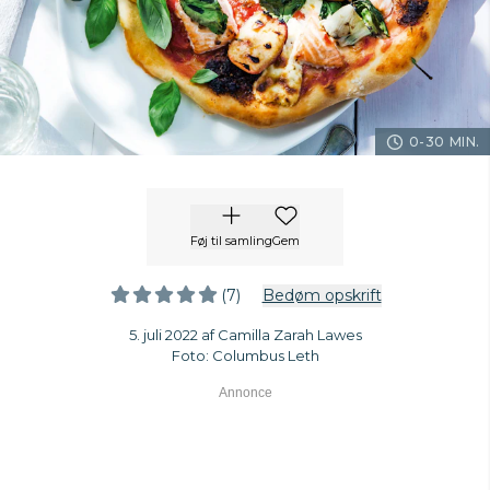
0-30 MIN.
Føj til samling
Gem
(7)
Bedøm opskrift
5. juli 2022 af Camilla Zarah Lawes
Foto: Columbus Leth