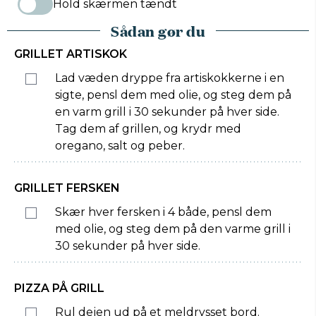
Hold skærmen tændt
Sådan gør du
GRILLET ARTISKOK
Lad væden dryppe fra artiskokkerne i en
sigte, pensl dem med olie, og steg dem på
en varm grill i 30 sekunder på hver side.
Tag dem af grillen, og krydr med
oregano, salt og peber.
GRILLET FERSKEN
Skær hver fersken i 4 både, pensl dem
med olie, og steg dem på den varme grill i
30 sekunder på hver side.
PIZZA PÅ GRILL
Rul dejen ud på et meldrysset bord.