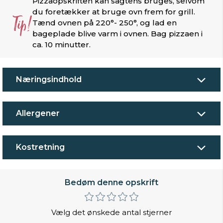
Pizzaopskriften kan sagtens bruges, selvom
du foretækker at bruge ovn frem for grill.
Tip!
Tænd ovnen på 220°- 250°, og lad en
bageplade blive varm i ovnen. Bag pizzaen i
ca. 10 minutter.
Næringsindhold
Allergener
Kostretning
Bedøm denne opskrift
Vælg det ønskede antal stjerner