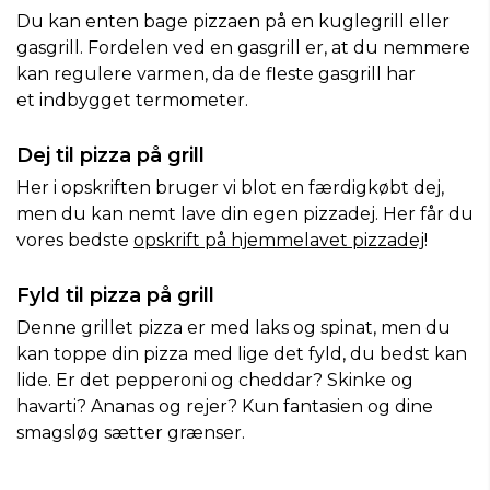
Du kan enten bage pizzaen på en kuglegrill eller
gasgrill. Fordelen ved en gasgrill er, at du nemmere
kan regulere varmen, da de fleste gasgrill har
et indbygget termometer.
Dej til pizza på grill
Her i opskriften bruger vi blot en færdigkøbt dej,
men du kan nemt lave din egen pizzadej. Her får du
vores bedste
opskrift på hjemmelavet pizzadej
!
Fyld til pizza på grill
Denne grillet pizza er med laks og spinat, men du
kan toppe din pizza med lige det fyld, du bedst kan
lide. Er det pepperoni og cheddar? Skinke og
havarti? Ananas og rejer? Kun fantasien og dine
smagsløg sætter grænser.