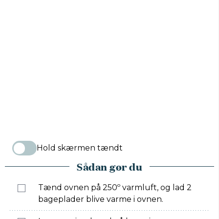
Hold skærmen tændt
Sådan gør du
Tænd ovnen på 250º varmluft, og lad 2
bageplader blive varme i ovnen.