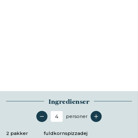
Ingredienser
personer
Antal serveringer
2 pakker
fuldkornspizzadej