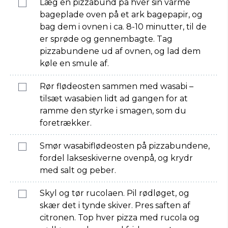
Læg en pizzabund på hver sin varme
bageplade oven på et ark bagepapir, og
bag dem i ovnen i ca. 8-10 minutter, til de
er sprøde og gennembagte. Tag
pizzabundene ud af ovnen, og lad dem
køle en smule af.
Rør flødeosten sammen med wasabi –
tilsæt wasabien lidt ad gangen for at
ramme den styrke i smagen, som du
foretrækker.
Smør wasabiflødeosten på pizzabundene,
fordel lakseskiverne ovenpå, og krydr
med salt og peber.
Skyl og tør rucolaen. Pil rødløget, og
skær det i tynde skiver. Pres saften af
citronen. Top hver pizza med rucola og