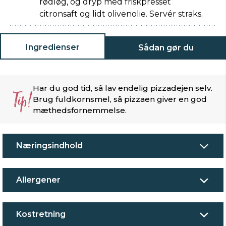
rødløg, og dryp med friskpresset
citronsaft og lidt olivenolie. Servér straks.
Ingredienser
Sådan gør du
Har du god tid, så lav endelig pizzadejen selv.
Tip!
Brug fuldkornsmel, så pizzaen giver en god
mæthedsfornemmelse.
Næringsindhold
Allergener
Kostretning