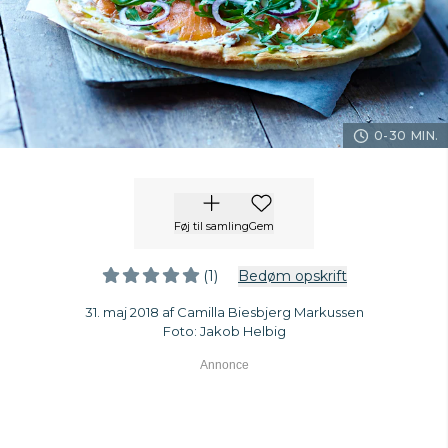
0-30 MIN.
Føj til samling
Gem
(1)
Bedøm opskrift
31. maj 2018 af Camilla Biesbjerg Markussen
Foto: Jakob Helbig