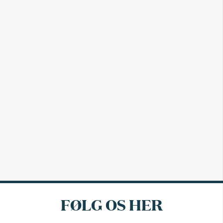
FØLG OS HER