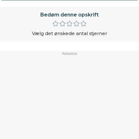
Bedøm denne opskrift
Vælg det ønskede antal stjerner