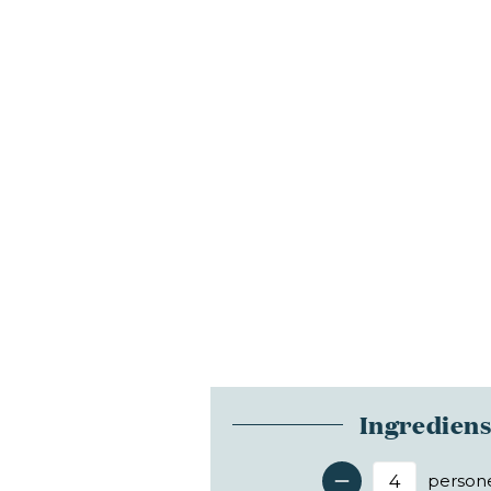
Ingredien
person