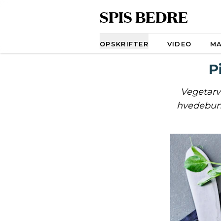
SPIS BEDRE
Navigation
OPSKRIFTER
VIDEO
M
P
Vegetarve
hvedebund