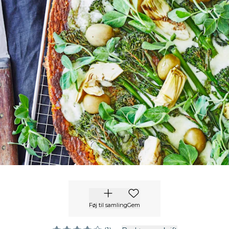
Føj til samling
Gem