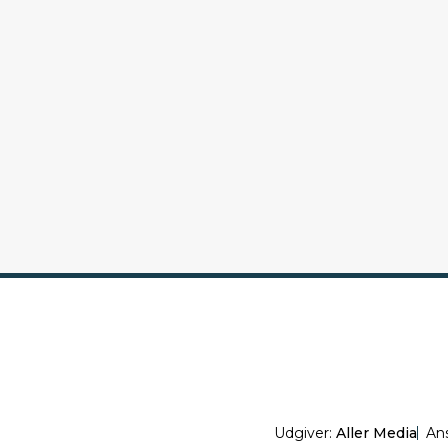
Udgiver:
Aller Media
An