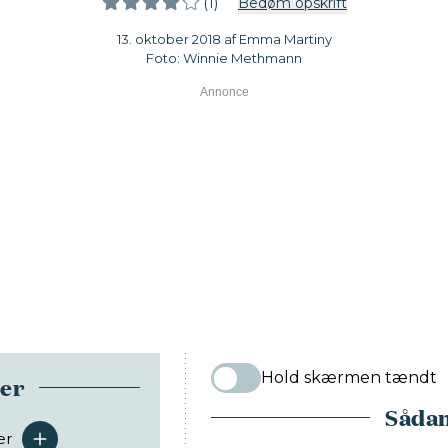
(1)
Bedøm opskrift
13. oktober 2018 af Emma Martiny
Foto: Winnie Methmann
Hold skærmen tændt
ser
Sådan
er