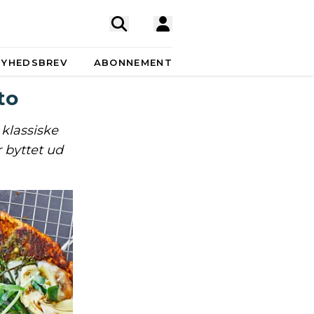
NYHEDSBREV
ABONNEMENT
to
 klassiske
 byttet ud