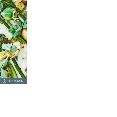
0-30 MIN.