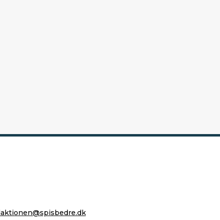
daktionen@spisbedre.dk