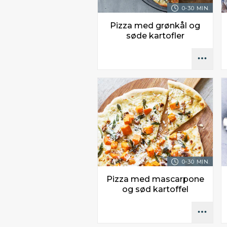
0-30 MIN.
Pizza med grønkål og
søde kartofler
0-30 MIN.
Pizza med mascarpone
og sød kartoffel