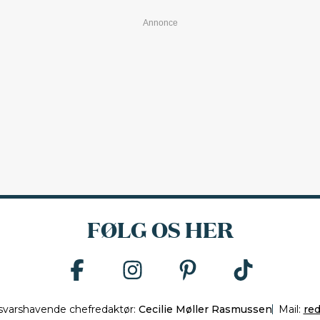
FØLG OS HER
svarshavende chefredaktør:
Cecilie Møller Rasmussen
Mail:
re