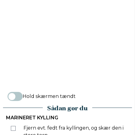
Hold skærmen tændt
Sådan gør du
MARINERET KYLLING
Fjern evt. fedt fra kyllingen, og skær den i