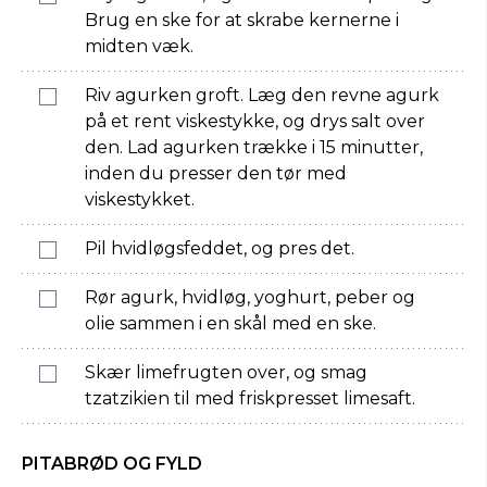
Brug en ske for at skrabe kernerne i
midten væk.
Riv agurken groft. Læg den revne agurk
på et rent viskestykke, og drys salt over
den. Lad agurken trække i 15 minutter,
inden du presser den tør med
viskestykket.
Pil hvidløgsfeddet, og pres det.
Rør agurk, hvidløg, yoghurt, peber og
olie sammen i en skål med en ske.
Skær limefrugten over, og smag
tzatzikien til med friskpresset limesaft.
PITABRØD OG FYLD