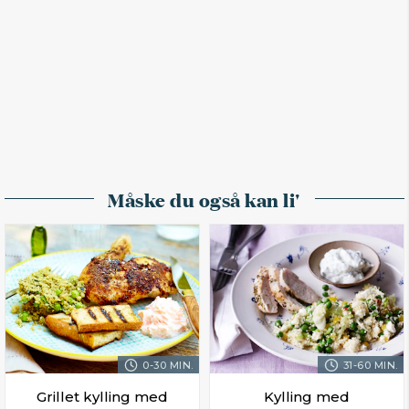
Måske du også kan li'
0-30 MIN.
31-60 MIN.
Grillet kylling med
Kylling med