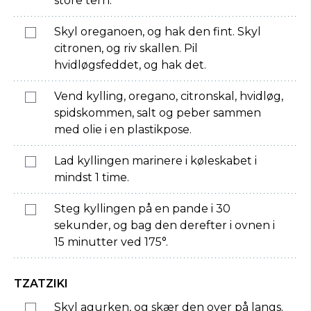
store tern.
Skyl oreganoen, og hak den fint. Skyl
citronen, og riv skallen. Pil
hvidløgsfeddet, og hak det.
Vend kylling, oregano, citronskal, hvidløg,
spidskommen, salt og peber sammen
med olie i en plastikpose.
Lad kyllingen marinere i køleskabet i
mindst 1 time.
Steg kyllingen på en pande i 30
sekunder, og bag den derefter i ovnen i
15 minutter ved 175°.
TZATZIKI
Skyl agurken, og skær den over på langs.