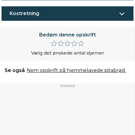
Kostretning
Bedøm denne opskrift
Vælg det ønskede antal stjerner
Se også
:
Nem opskrift på hjemmelavede pitabrød.