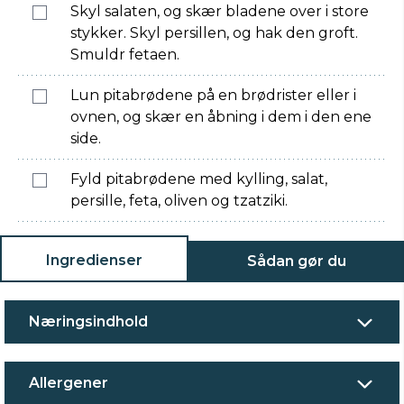
Skyl salaten, og skær bladene over i store
stykker. Skyl persillen, og hak den groft.
Smuldr fetaen.
Lun pitabrødene på en brødrister eller i
ovnen, og skær en åbning i dem i den ene
side.
Fyld pitabrødene med kylling, salat,
persille, feta, oliven og tzatziki.
Ingredienser
Sådan gør du
Næringsindhold
Allergener