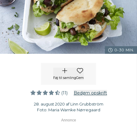
0-30 MIN.
Føj til samling
Gem
(11)
Bedøm opskrift
28. august 2020 af Linn Grubbström
Foto: Maria Warnke Nørregaard