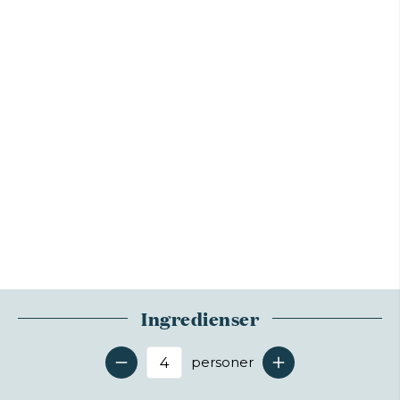
Ingredienser
personer
Antal serveringer