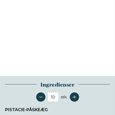
Ingredienser
stk.
Antal serveringer
PISTACIE-PÅSKEÆG