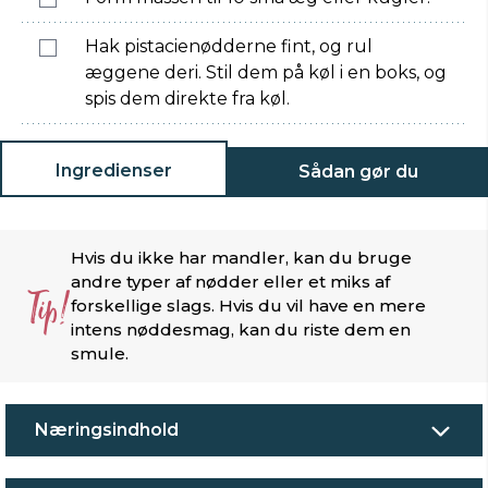
Hak pistacienødderne fint, og rul
æggene deri. Stil dem på køl i en boks, og
spis dem direkte fra køl.
Ingredienser
Sådan gør du
Hvis du ikke har mandler, kan du bruge
andre typer af nødder eller et miks af
Tip!
forskellige slags. Hvis du vil have en mere
intens nøddesmag, kan du riste dem en
smule.
Næringsindhold