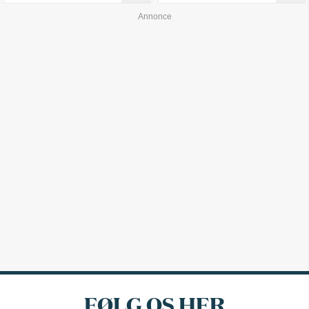
FØLG OS HER