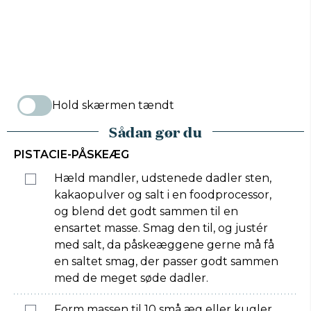
Hold skærmen tændt
Sådan gør du
PISTACIE-PÅSKEÆG
Hæld mandler, udstenede dadler sten,
kakaopulver og salt i en foodprocessor,
og blend det godt sammen til en
ensartet masse. Smag den til, og justér
med salt, da påskeæggene gerne må få
en saltet smag, der passer godt sammen
med de meget søde dadler.
Form massen til 10 små æg eller kugler.