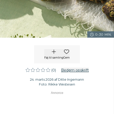
0-30 MIN.
Føj til samling
Gem
(0)
Bedøm opskrift
24. marts 2026 af Ditte Ingemann
Foto: Rikke Westesen