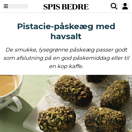
SPIS BEDRE
Pistacie-påskeæg med
havsalt
De smukke, lysegrønne påskeæg passer godt
som afslutning på en god påskemiddag eller til
en kop kaffe.