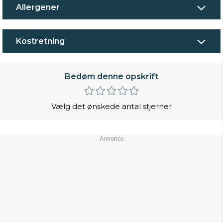
Allergener
Kostretning
Bedøm denne opskrift
Vælg det ønskede antal stjerner