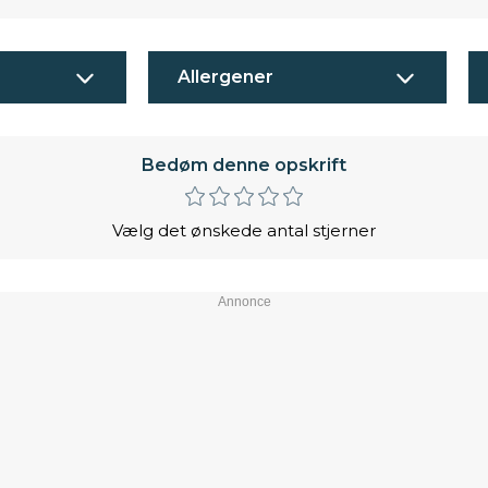
Allergener
Bedøm denne opskrift
Vælg det ønskede antal stjerner