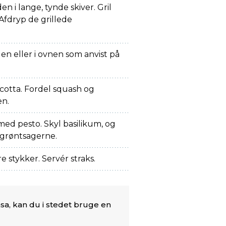
en i lange, tynde skiver. Gril
Afdryp de grillede
len eller i ovnen som anvist på
cotta. Fordel squash og
en.
ed pesto. Skyl basilikum, og
 grøntsagerne.
e stykker. Servér straks.
sa, kan du i stedet bruge en