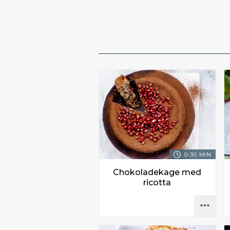
0-30 MIN.
Chokoladekage med
ricotta