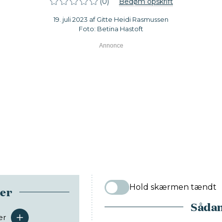
(0)
Bedøm opskrift
19. juli 2023 af Gitte Heidi Rasmussen
Foto: Betina Hastoft
Hold skærmen tændt
ser
Sådan
er