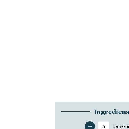
Ingredien
person