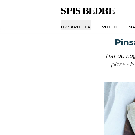
SPIS BEDRE
Navigation
OPSKRIFTER
VIDEO
M
Pins
Har du nog
pizza - b