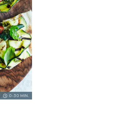
0-30 MIN.