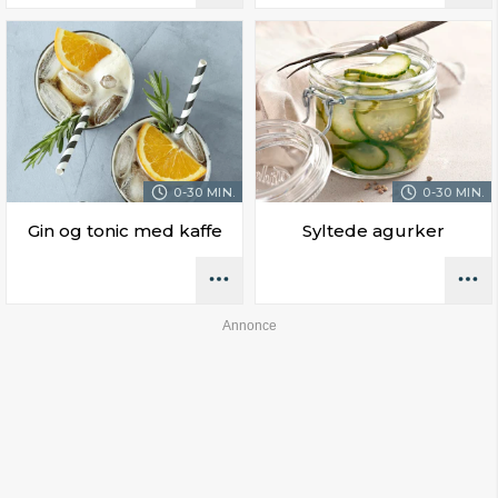
0-30 MIN.
0-30 MIN.
Gin og tonic med kaffe
Syltede agurker