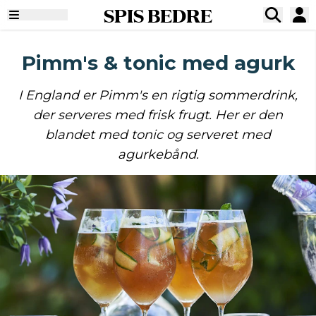
SPIS BEDRE
Pimm's & tonic med agurk
I England er Pimm's en rigtig sommerdrink,
der serveres med frisk frugt. Her er den
blandet med tonic og serveret med
agurkebånd.