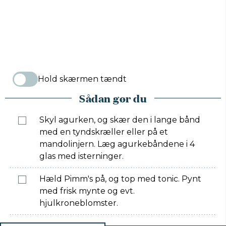
Hold skærmen tændt
Sådan gør du
Skyl agurken, og skær den i lange bånd
med en tyndskræller eller på et
mandolinjern. Læg agurkebåndene i 4
glas med isterninger.
Hæld Pimm's på, og top med tonic. Pynt
med frisk mynte og evt.
hjulkroneblomster.