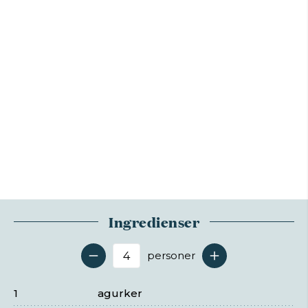
Ingredienser
personer
Antal serveringer
1
agurker