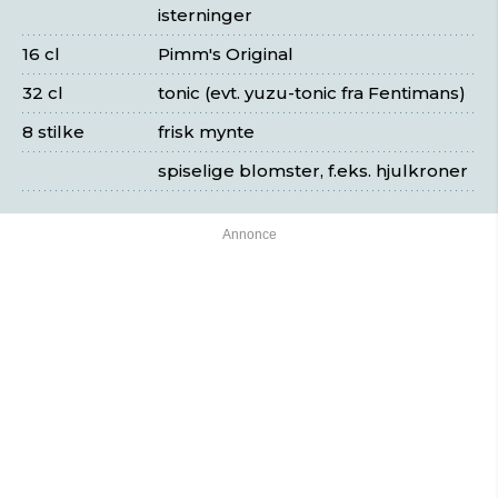
isterninger
16 cl
Pimm's Original
32 cl
tonic (evt. yuzu-tonic fra Fentimans)
8 stilke
frisk mynte
spiselige blomster, f.eks. hjulkroner