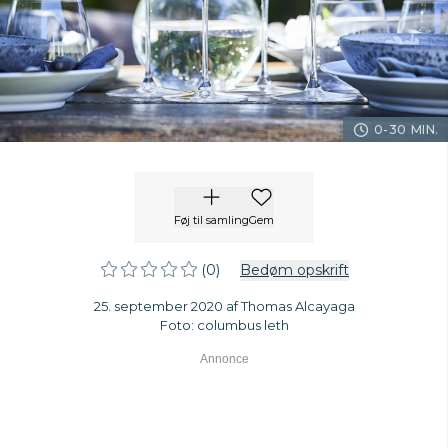
0-30 MIN.
Føj til samling
Gem
(0)
Bedøm opskrift
25. september 2020 af Thomas Alcayaga
Foto: columbus leth