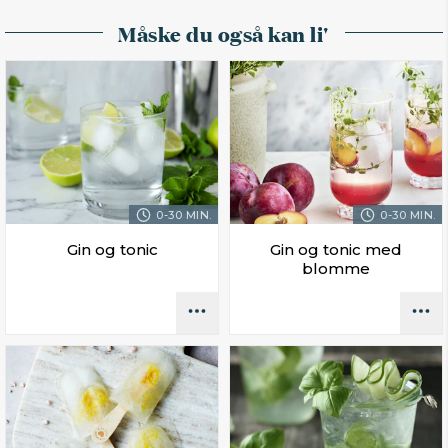
Måske du også kan li'
0-30 MIN.
0-30 MIN.
Gin og tonic
Gin og tonic med
blomme