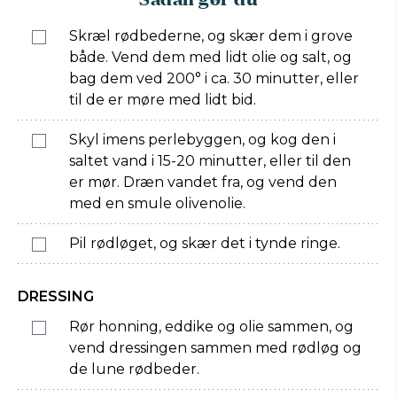
Skræl rødbederne, og skær dem i grove
både. Vend dem med lidt olie og salt, og
bag dem ved 200° i ca. 30 minutter, eller
til de er møre med lidt bid.
Skyl imens perlebyggen, og kog den i
saltet vand i 15-20 minutter, eller til den
er mør. Dræn vandet fra, og vend den
med en smule olivenolie.
Pil rødløget, og skær det i tynde ringe.
DRESSING
Rør honning, eddike og olie sammen, og
vend dressingen sammen med rødløg og
de lune rødbeder.