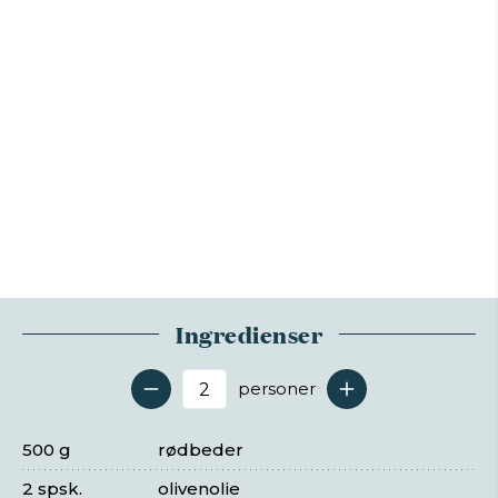
Ingredienser
personer
Antal serveringer
500 g
rødbeder
2 spsk.
olivenolie