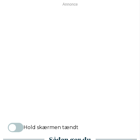
Hold skærmen tændt
Sådan gør du