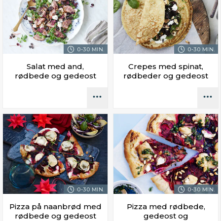
0-30 MIN.
0-30 MIN.
Salat med and,
Crepes med spinat,
rødbede og gedeost
rødbeder og gedeost
0-30 MIN.
0-30 MIN.
Pizza på naanbrød med
Pizza med rødbede,
rødbede og gedeost
gedeost og