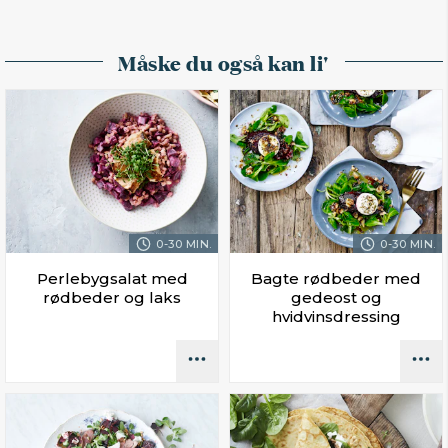
Måske du også kan li'
0-30 MIN.
0-30 MIN.
Perlebygsalat med
Bagte rødbeder med
rødbeder og laks
gedeost og
hvidvinsdressing