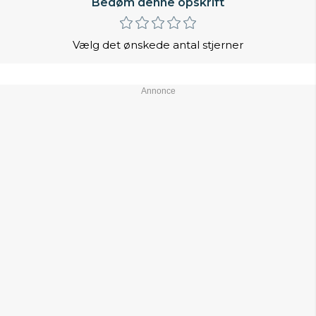
Bedøm denne opskrift
Vælg det ønskede antal stjerner