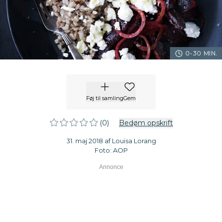
0-30 MIN.
Føj til samling
Gem
(0)
Bedøm opskrift
31. maj 2018 af Louisa Lorang
Foto: AOP