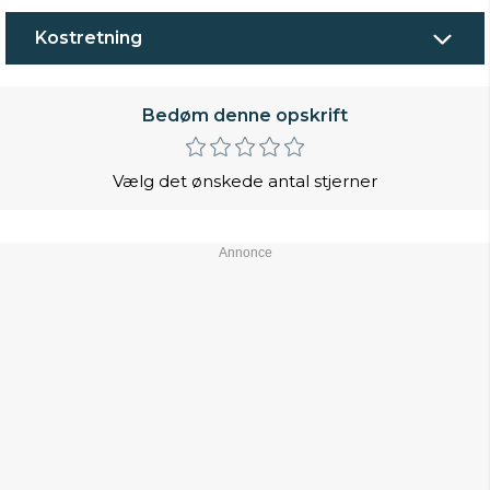
Kostretning
Bedøm denne opskrift
Vælg det ønskede antal stjerner