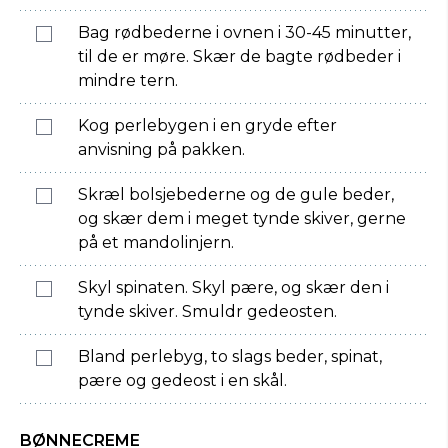
Bag rødbederne i ovnen i 30-45 minutter,
til de er møre. Skær de bagte rødbeder i
mindre tern.
Kog perlebygen i en gryde efter
anvisning på pakken.
Skræl bolsjebederne og de gule beder,
og skær dem i meget tynde skiver, gerne
på et mandolinjern.
Skyl spinaten. Skyl pære, og skær den i
tynde skiver. Smuldr gedeosten.
Bland perlebyg, to slags beder, spinat,
pære og gedeost i en skål.
BØNNECREME