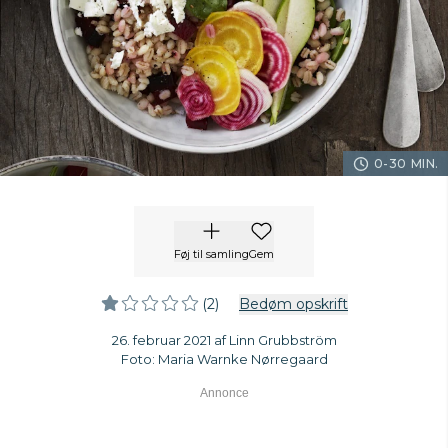
0-30 MIN.
Føj til samling
Gem
(2)
Bedøm opskrift
26. februar 2021 af Linn Grubbström
Foto: Maria Warnke Nørregaard