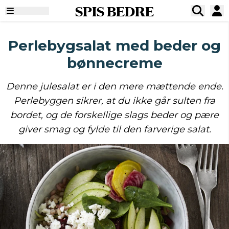
SPIS BEDRE
Perlebygsalat med beder og
bønnecreme
Denne julesalat er i den mere mættende ende.
Perlebyggen sikrer, at du ikke går sulten fra
bordet, og de forskellige slags beder og pære
giver smag og fylde til den farverige salat.