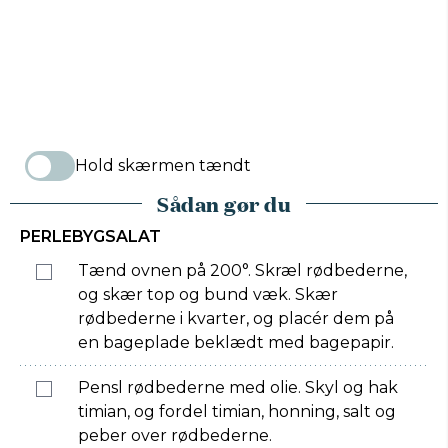
Hold skærmen tændt
Sådan gør du
PERLEBYGSALAT
Tænd ovnen på 200°. Skræl rødbederne,
og skær top og bund væk. Skær
rødbederne i kvarter, og placér dem på
en bageplade beklædt med bagepapir.
Pensl rødbederne med olie. Skyl og hak
timian, og fordel timian, honning, salt og
peber over rødbederne.