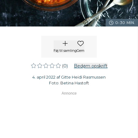
0-30 MIN.
Føj til samling
Gem
(0)
Bedøm opskrift
4. april 2022 af Gitte Heidi Rasmussen
Foto: Betina Hastoft