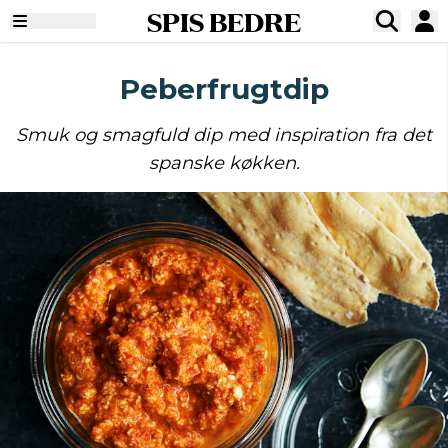
SPIS BEDRE
Peberfrugtdip
Smuk og smagfuld dip med inspiration fra det
spanske køkken.