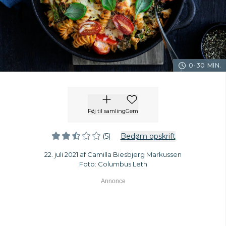
0-30 MIN.
Føj til samling
Gem
(5)
Bedøm opskrift
22. juli 2021 af Camilla Biesbjerg Markussen
Foto: Columbus Leth