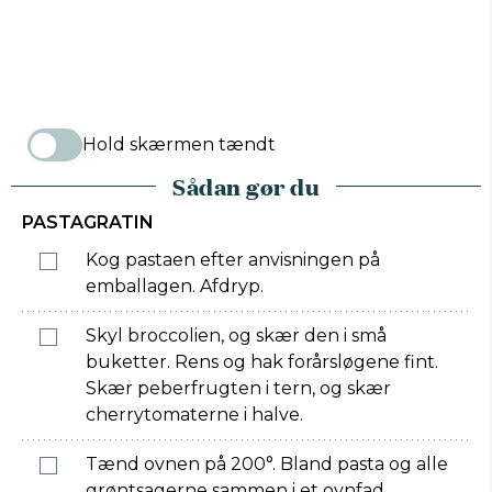
Hold skærmen tændt
Sådan gør du
PASTAGRATIN
Kog pastaen efter anvisningen på
emballagen. Afdryp.
Skyl broccolien, og skær den i små
buketter. Rens og hak forårsløgene fint.
Skær peberfrugten i tern, og skær
cherrytomaterne i halve.
Tænd ovnen på 200°. Bland pasta og alle
grøntsagerne sammen i et ovnfad.