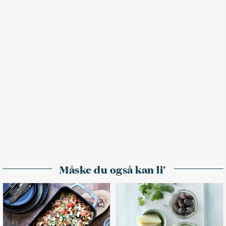
Måske du også kan li'