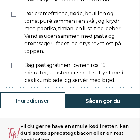
Rør cremefraiche, fløde, bouillon og
tomatpuré sammen i en skål, og krydr
med paprika, timian, chili, salt og peber.
Vend saucen sammen med pasta og
grøntsager i fadet, og drys revet ost på
toppen.
Bag pastagratinen i ovnen i ca. 15
minutter, til osten er smeltet. Pynt med
basilikumblade, og servér med brød.
Ingredienser
Sådan gør du
Vil du gerne have en smule kød i retten, kan
Tip!
du tilsætte sprødstegt bacon eller en rest
kogt kylling.