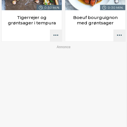
0-30 MIN.
0-30 MIN.
Tigerrejer og
Boeuf bourguignon
grøntsager i tempura
med grøntsager