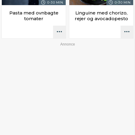
0-30 MIN.
0-30 MIN.
Pasta med ovnbagte
Linguine med chorizo,
tomater
rejer og avocadopesto