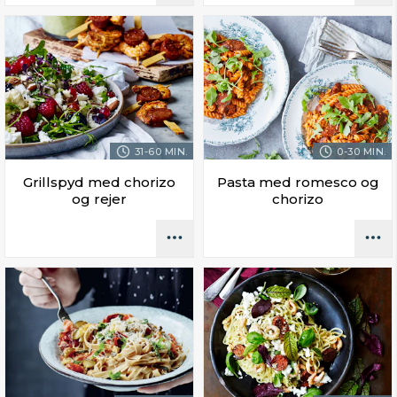
31-60 MIN.
0-30 MIN.
Grillspyd med chorizo
Pasta med romesco og
og rejer
chorizo