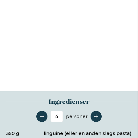
Ingredienser
personer
Antal serveringer
350 g
linguine (eller en anden slags pasta)