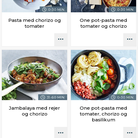
0-30 MIN.
0-30 MIN.
Pasta med chorizo og
One pot-pasta med
tomater
tomater og chorizo
31-60 MIN.
0-30 MIN.
Jambalaya med rejer
One pot-pasta med
og chorizo
tomater, chorizo og
basilikum