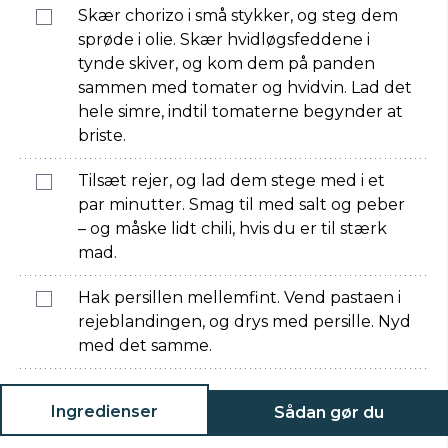
Skær chorizo i små stykker, og steg dem
sprøde i olie. Skær hvidløgsfeddene i
tynde skiver, og kom dem på panden
sammen med tomater og hvidvin. Lad det
hele simre, indtil tomaterne begynder at
briste.
Tilsæt rejer, og lad dem stege med i et
par minutter. Smag til med salt og peber
– og måske lidt chili, hvis du er til stærk
mad.
Hak persillen mellemfint. Vend pastaen i
rejeblandingen, og drys med persille. Nyd
med det samme.
Ingredienser
Sådan gør du