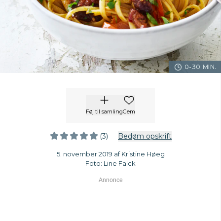
0-30 MIN.
Føj til samling
Gem
(3)
Bedøm opskrift
5. november 2019 af Kristine Høeg
Foto: Line Falck