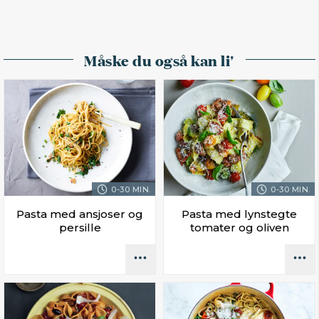
Måske du også kan li'
0-30 MIN.
0-30 MIN.
Pasta med ansjoser og
Pasta med lynstegte
persille
tomater og oliven