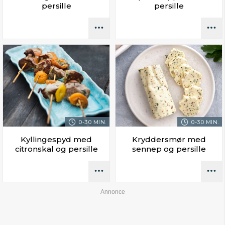
persille
persille
0-30 MIN.
0-30 MIN.
Kyllingespyd med
Kryddersmør med
citronskal og persille
sennep og persille