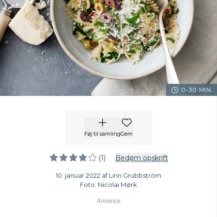
0-30 MIN.
Føj til samling
Gem
(1)
Bedøm opskrift
10. januar 2022 af Linn Grubbström
Foto: Nicolai Mørk