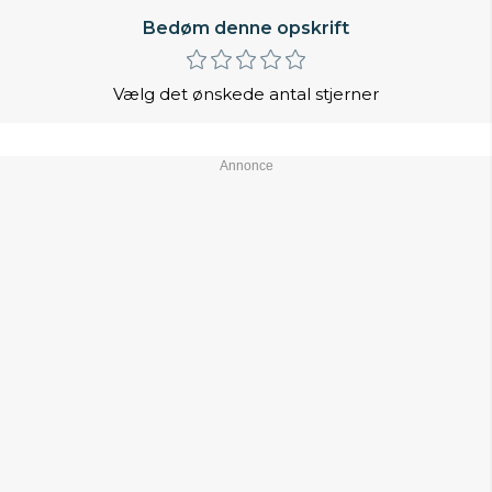
Bedøm denne opskrift
Vælg det ønskede antal stjerner