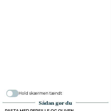
Hold skærmen tændt
Sådan gør du
PASTA MED PERSILLE OG OLIVEN