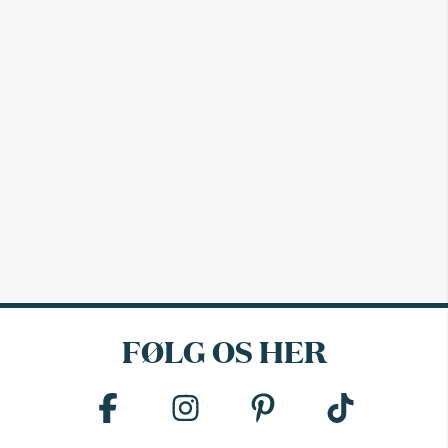
FØLG OS HER