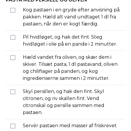
Kog pastaen i en gryde efter anvisning på
pakken. Hæld alt vand undtaget 1 dl fra
pastaen, når den er kogt færdig.
Pil hvidløget, og hak det fint. Steg
hvidløget i olie på en pande i 2 minutter.
Hæld vandet fra oliven, og skær dem i
skiver. Tilsæt pasta, 1 dl pastavand, oliven
og chiliflager på panden, og kog
ingredienserne sammen i 2 minutter.
Skyl persillen, og hak den fint. Skyl
citronen, og riv skallen fint. Vend
citronskal og persille sammen med
pastaen.
Servér pastaen med masser af friskrevet