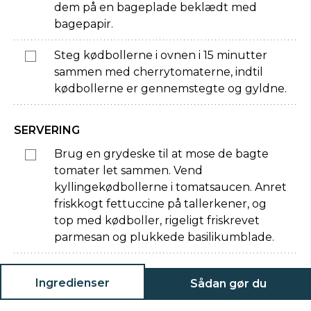
dem på en bageplade beklædt med
bagepapir.
Steg kødbollerne i ovnen i 15 minutter
sammen med cherrytomaterne, indtil
kødbollerne er gennemstegte og gyldne.
SERVERING
Brug en grydeske til at mose de bagte
tomater let sammen. Vend
kyllingekødbollerne i tomatsaucen. Anret
friskkogt fettuccine på tallerkener, og
top med kødboller, rigeligt friskrevet
parmesan og plukkede basilikumblade.
Ingredienser
Sådan gør du