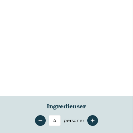
Ingredienser
personer
Antal serveringer