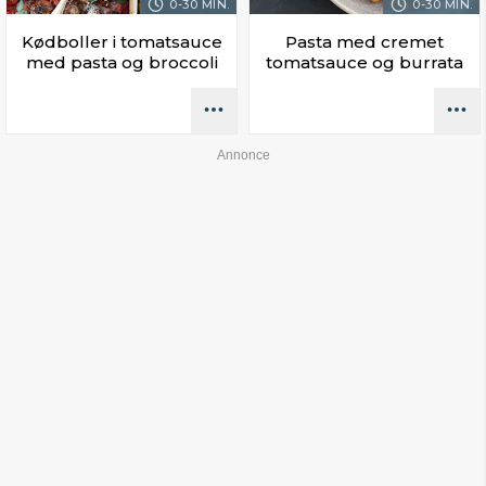
0-30 MIN.
0-30 MIN.
Kødboller i tomatsauce
Pasta med cremet
med pasta og broccoli
tomatsauce og burrata