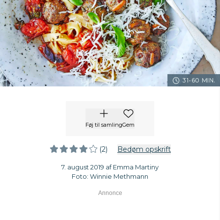
31-60 MIN.
Føj til samling
Gem
(2)
Bedøm opskrift
7. august 2019 af Emma Martiny
Foto: Winnie Methmann