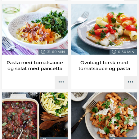
31-60 MIN.
0-30 MIN.
Pasta med tomatsauce
Ovnbagt torsk med
og salat med pancetta
tomatsauce og pasta