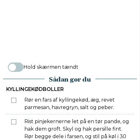
Hold skærmen tændt
Sådan gør du
KYLLINGEKØDBOLLER
Rør en fars af kyllingekød, æg, revet
parmesan, havregryn, salt og peber.
Rist pinjekernerne let på en tør pande, og
hak dem groft. Skyl og hak persille fint.
Rør begge dele i farsen, og stil på køl i 30