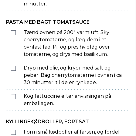
minutter.
PASTA MED BAGT TOMATSAUCE
Tænd ovnen på 200° varmluft. Skyl
cherrytomaterne, og læg dem i et
ovnfast fad. Pil og pres hvidløg over
tomaterne, og drys med basilikum.
Dryp med olie, og krydr med salt og
peber. Bag cherrytomaterne i ovnen i ca.
30 minutter, til de er rynkede.
Kog fettuccine efter anvisningen på
emballagen.
KYLLINGEKØDBOLLER, FORTSAT
Form små kødboller af farsen, og fordel