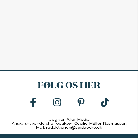
FØLG OS HER
Udgiver:
Aller Media
Ansvarshavende chefredaktør:
Cecilie Møller Rasmussen
Mail:
redaktionen@spisbedre.dk