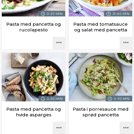
0-30 MIN.
31-60 MIN.
Pasta med pancetta og
Pasta med tomatsauce
rucolapesto
og salat med pancetta
0-30 MIN.
0-30 MIN.
Pasta med pancetta og
Pasta i porresauce med
hvide asparges
sprød pancetta