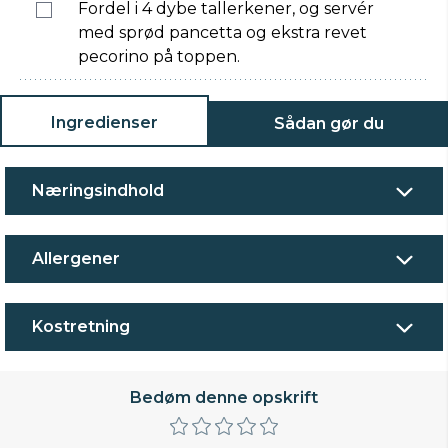
Fordel i 4 dybe tallerkener, og servér
med sprød pancetta og ekstra revet
pecorino på toppen.
Ingredienser
Sådan gør du
Næringsindhold
Allergener
Kostretning
Bedøm denne opskrift