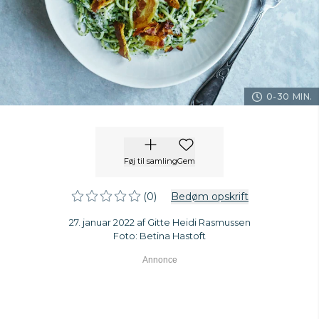
0-30 MIN.
Føj til samling
Gem
(0)
Bedøm opskrift
27. januar 2022 af Gitte Heidi Rasmussen
Foto: Betina Hastoft