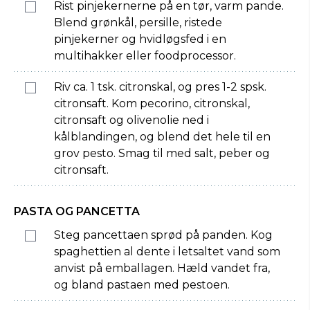
Rist pinjekernerne på en tør, varm pande.
Blend grønkål, persille, ristede
pinjekerner og hvidløgsfed i en
multihakker eller foodprocessor.
Riv ca. 1 tsk. citronskal, og pres 1-2 spsk.
citronsaft. Kom pecorino, citronskal,
citronsaft og olivenolie ned i
kålblandingen, og blend det hele til en
grov pesto. Smag til med salt, peber og
citronsaft.
PASTA OG PANCETTA
Steg pancettaen sprød på panden. Kog
spaghettien al dente i letsaltet vand som
anvist på emballagen. Hæld vandet fra,
og bland pastaen med pestoen.