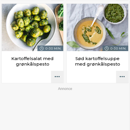
0-30 MIN.
0-30 MIN.
Kartoffelsalat med
Sød kartoffelsuppe
grønkålspesto
med grønkålspesto