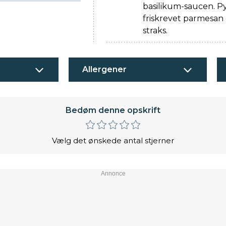
basilikum-saucen. P
friskrevet parmesan
straks.
Allergener
Bedøm denne opskrift
Vælg det ønskede antal stjerner