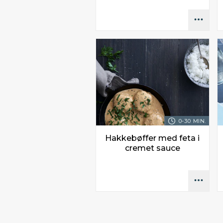
0-30 MIN.
Hakkebøffer med feta i
cremet sauce