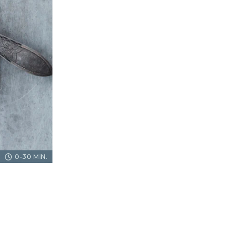
0-30 MIN.