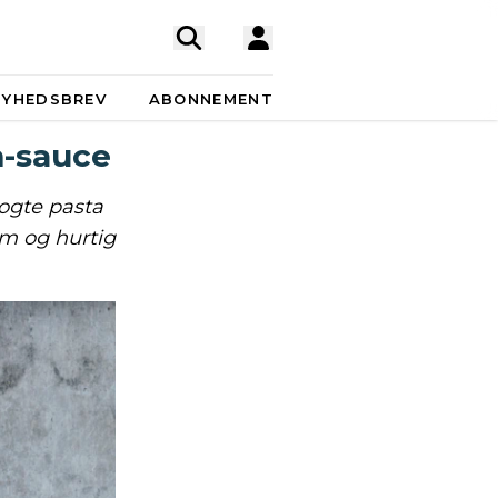
NYHEDSBREV
ABONNEMENT
m-sauce
ogte pasta
em og hurtig