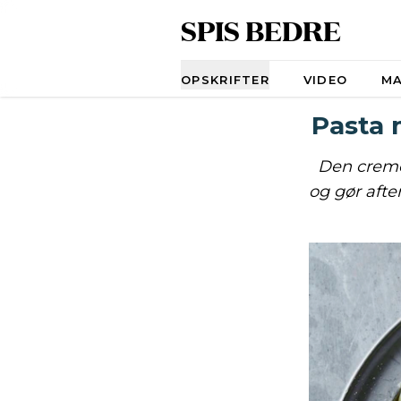
SPIS BEDRE
Navigation
OPSKRIFTER
VIDEO
M
Pasta 
Den creme
og gør afte