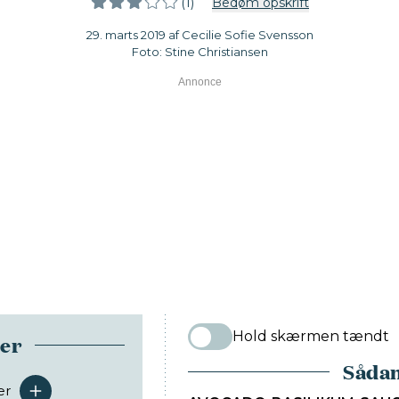
(1)
Bedøm opskrift
29. marts 2019 af Cecilie Sofie Svensson
Foto: Stine Christiansen
Hold skærmen tændt
ser
Sådan
er