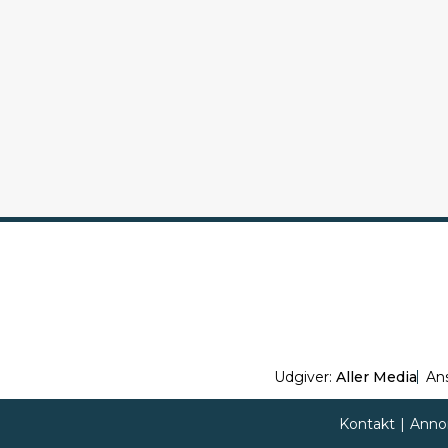
Udgiver:
Aller Media
An
Kontakt
|
Anno