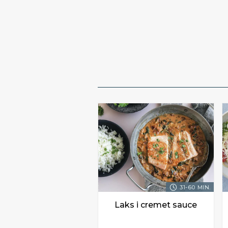
31-60 MIN.
Laks i cremet sauce