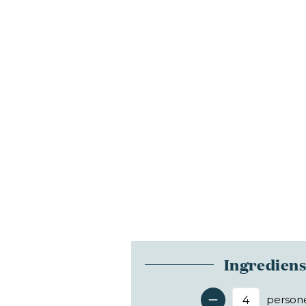
Ingredien
person