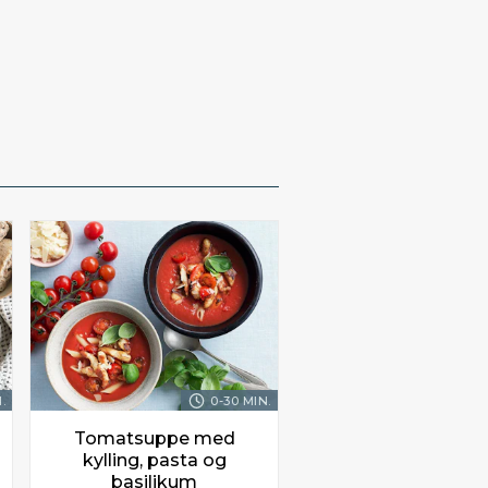
.
0-30 MIN.
Tomatsuppe med
kylling, pasta og
basilikum