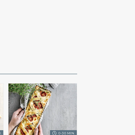
.
0-30 MIN.