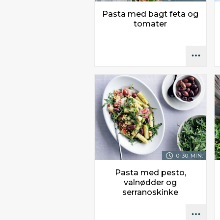
Pasta med bagt feta og
tomater
0-30 MIN.
Pasta med pesto,
valnødder og
serranoskinke