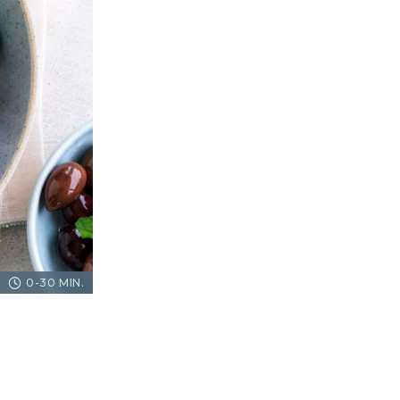
0-30 MIN.