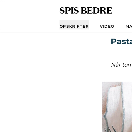
SPIS BEDRE
Navigation
OPSKRIFTER
VIDEO
M
Past
Når toma