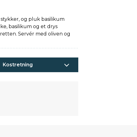
 stykker, og pluk basilikum
inke, basilikum og et drys
taretten. Servér med oliven og
Kostretning