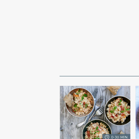
0-30 MIN.