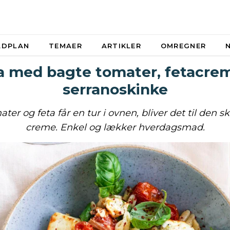
ADPLAN
TEMAER
ARTIKLER
OMREGNER
a med bagte tomater, fetacre
serranoskinke
ter og feta får en tur i ovnen, bliver det til den 
creme. Enkel og lækker hverdagsmad.