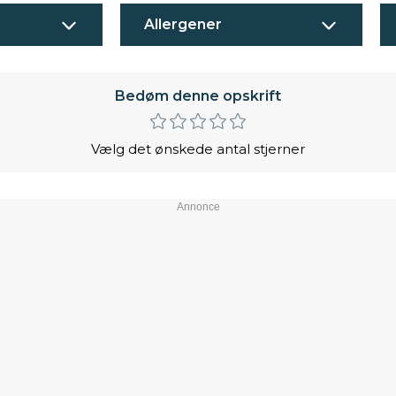
Allergener
Bedøm denne opskrift
Vælg det ønskede antal stjerner