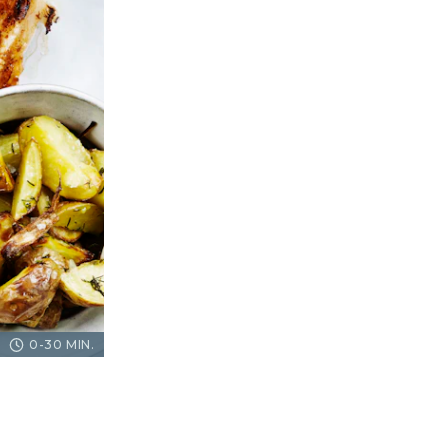
0-30 MIN.