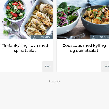
0-30 MIN.
0-30 MIN
Timiankylling i ovn med
Couscous med kylling
spinatsalat
og spinatsalat