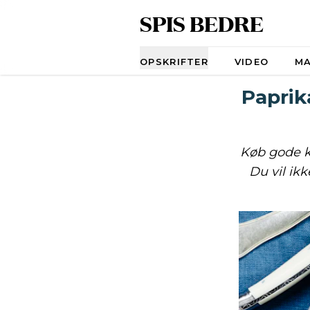
SPIS BEDRE
Navigation
OPSKRIFTER
VIDEO
M
Paprik
Køb gode ko
Du vil ik