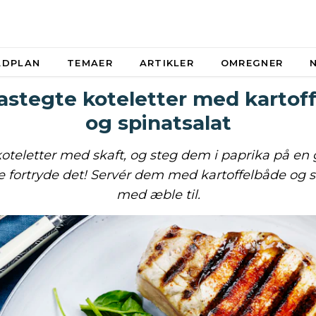
ADPLAN
TEMAER
ARTIKLER
OMREGNER
astegte koteletter med kartof
og spinatsalat
teletter med skaft, og steg dem i paprika på en 
ke fortryde det! Servér dem med kartoffelbåde og s
med æble til.