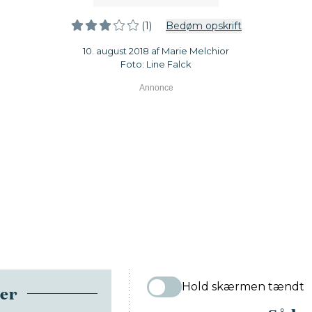
(1)
Bedøm opskrift
10. august 2018 af Marie Melchior
Foto: Line Falck
Hold skærmen tændt
ser