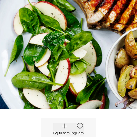
Føj til samling
Gem