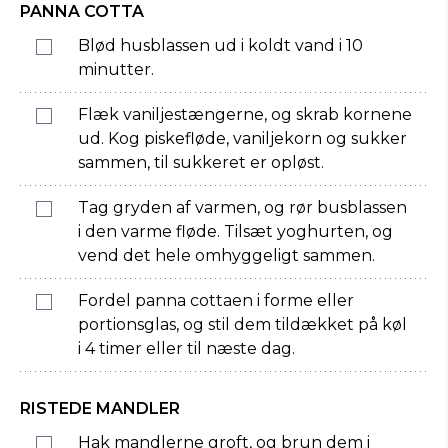
PANNA COTTA
Blød husblassen ud i koldt vand i 10
minutter.
Flæk vaniljestængerne, og skrab kornene
ud. Kog piskefløde, vaniljekorn og sukker
sammen, til sukkeret er opløst.
Tag gryden af varmen, og rør busblassen
i den varme fløde. Tilsæt yoghurten, og
vend det hele omhyggeligt sammen.
Fordel panna cottaen i forme eller
portionsglas, og stil dem tildækket på køl
i 4 timer eller til næste dag.
RISTEDE MANDLER
Hak mandlerne groft, og brun dem i