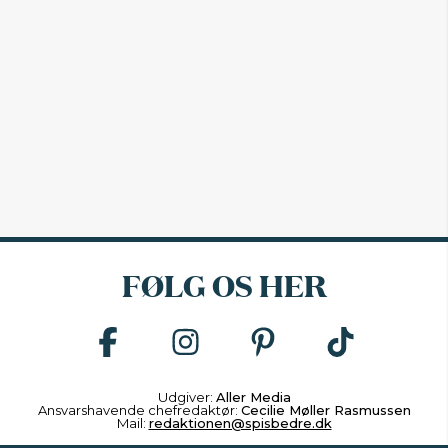
FØLG OS HER
Udgiver:
Aller Media
Ansvarshavende chefredaktør:
Cecilie Møller Rasmussen
Mail:
redaktionen@spisbedre.dk