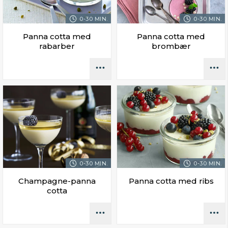
0-30 MIN.
0-30 MIN.
Panna cotta med
Panna cotta med
rabarber
brombær
0-30 MIN.
0-30 MIN.
Champagne-panna
Panna cotta med ribs
cotta