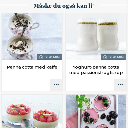
Måske du også kan li'
0-30 MIN.
0-30 MIN.
Panna cotta med kaffe
Yoghurt-panna cotta
med passionsfrugtsirup