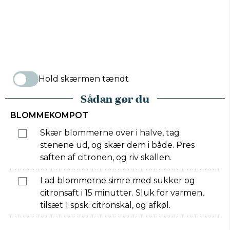
Hold skærmen tændt
Sådan gør du
BLOMMEKOMPOT
Skær blommerne over i halve, tag
stenene ud, og skær dem i både. Pres
saften af citronen, og riv skallen.
Lad blommerne simre med sukker og
citronsaft i 15 minutter. Sluk for varmen,
tilsæt 1 spsk. citronskal, og afkøl.