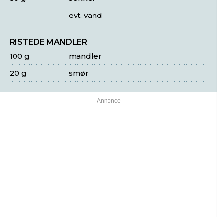
evt. vand
RISTEDE MANDLER
100 g
mandler
20 g
smør