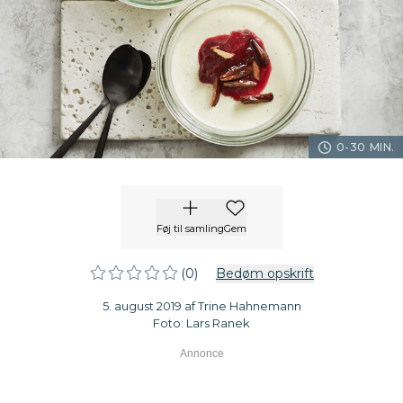
0-30 MIN.
Føj til samling
Gem
(0)
Bedøm opskrift
5. august 2019 af Trine Hahnemann
Foto: Lars Ranek