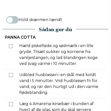
Hold skærmen tændt
Sådan gør du
PANNA COTTA
Hæld piskefløde og sødmælk i en lille
gryde. Tilsæt sukker og kornene fra
vaniljestangen, og lad blandingen koge
ved svag varme i 10 minutter.
Udblød husblassen i en skål med koldt
vand i 5 minutter. Vrid husblassen fri for
vand, og rør den hurtigt ud i den varme
flødeblanding.
Læg 4 Amarena-kirsebær i bunden af
hvert af de glas, som du skal servere