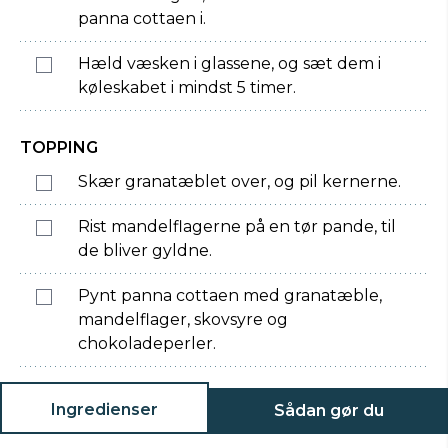
panna cottaen i.
Hæld væsken i glassene, og sæt dem i
køleskabet i mindst 5 timer.
TOPPING
Skær granatæblet over, og pil kernerne.
Rist mandelflagerne på en tør pande, til
de bliver gyldne.
Pynt panna cottaen med granatæble,
mandelflager, skovsyre og
chokoladeperler.
Ingredienser
Sådan gør du