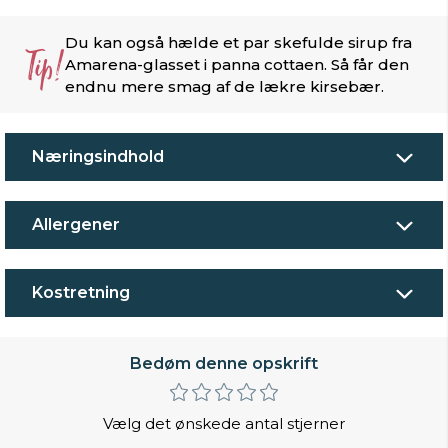
Du kan også hælde et par skefulde sirup fra
Tip!
Amarena-glasset i panna cottaen. Så får den
endnu mere smag af de lækre kirsebær.
Næringsindhold
Allergener
Kostretning
Bedøm denne opskrift
Vælg det ønskede antal stjerner