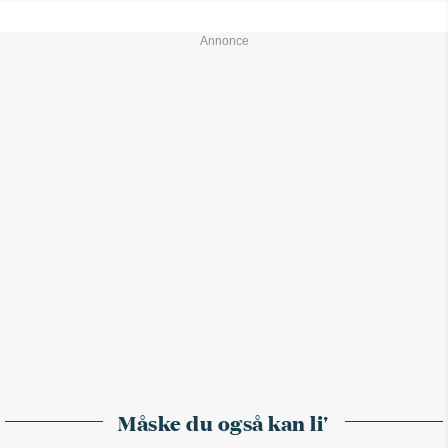
Måske du også kan li'