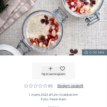
0-30 MIN.
Føj til samling
Gem
(0)
Bedøm opskrift
1. marts 2022 af Linn Grubbström
Foto: Peter Kam