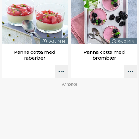
0-30 MIN.
0-30 MIN.
Panna cotta med
Panna cotta med
rabarber
brombær