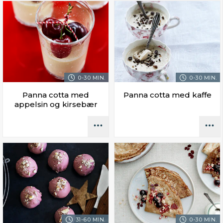
0-30 MIN.
0-30 MIN.
Panna cotta med
Panna cotta med kaffe
appelsin og kirsebær
31-60 MIN.
0-30 MIN.