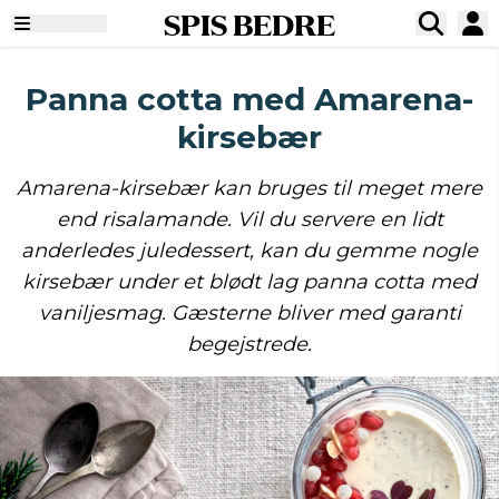
SPIS BEDRE
Panna cotta med Amarena-
kirsebær
Amarena-kirsebær kan bruges til meget mere
end risalamande. Vil du servere en lidt
anderledes juledessert, kan du gemme nogle
kirsebær under et blødt lag panna cotta med
vaniljesmag. Gæsterne bliver med garanti
begejstrede.