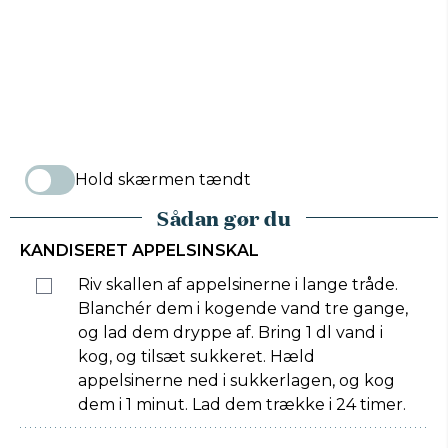
Hold skærmen tændt
Sådan gør du
KANDISERET APPELSINSKAL
Riv skallen af appelsinerne i lange tråde.
Blanchér dem i kogende vand tre gange,
og lad dem dryppe af. Bring 1 dl vand i
kog, og tilsæt sukkeret. Hæld
appelsinerne ned i sukkerlagen, og kog
dem i 1 minut. Lad dem trække i 24 timer.