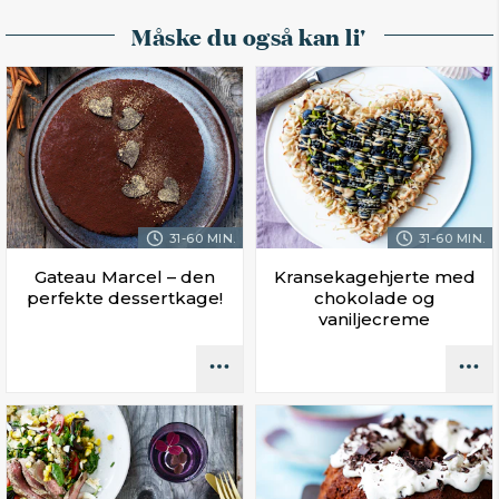
Måske du også kan li'
31-60 MIN.
31-60 MIN.
Gateau Marcel – den
Kransekagehjerte med
perfekte dessertkage!
chokolade og
vaniljecreme