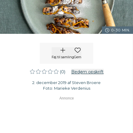
0-30 MIN.
Føj til samling
Gem
(0)
Bedøm opskrift
2. december 2019 af Steven Broere
Foto: Marieke Verdenius