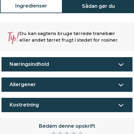
Ingredienser
Sådan gør du
Tip!
Du kan sagtens bruge tørrede tranebær
eller andet tørret frugt i stedet for rosiner.
Næringsindhold
Allergener
Kostretning
Bedøm denne opskrift