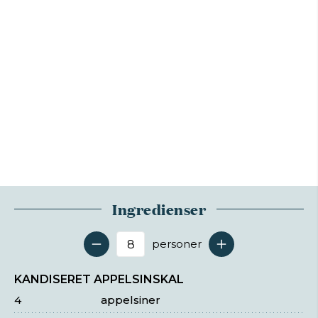
Ingredienser
personer
Antal serveringer
KANDISERET APPELSINSKAL
4
appelsiner