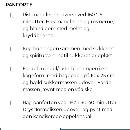
PANFORTE
Rist mandlerne i ovnen ved 160º i 5
minutter. Hak mandlerne og rosinerne,
og bland dem med melet og
krydderierne.
Kog honningen sammen med sukkeret
og spiritussen, indtil sukkeret er opløst.
Fordel mandel/rosin-blandingen i en
kageform med bagepapir på 10 x 25 cm,
og hæld sukkermassen udover. Fordel
massen jævnt med en våd ske.
Bag panforten ved 160º i 30-40 minutter.
Drys flormelissen udover, og pynt med
den kandiserede appelsinskal.