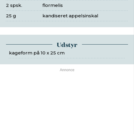
2 spsk.
flormelis
25 g
kandiseret appelsinskal
Udstyr
kageform på 10 x 25 cm