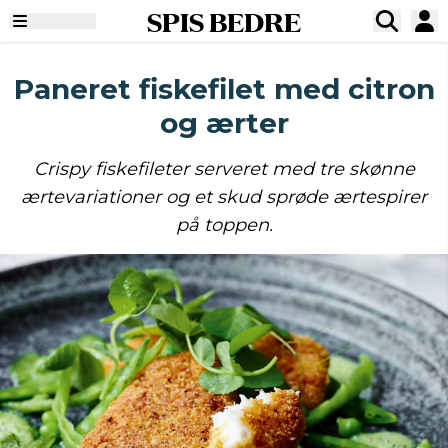
SPIS BEDRE
Paneret fiskefilet med citron
og ærter
Crispy fiskefileter serveret med tre skønne
ærtevariationer og et skud sprøde ærtespirer
på toppen.