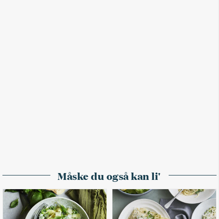
Måske du også kan li'