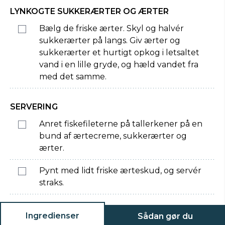
LYNKOGTE SUKKERÆRTER OG ÆRTER
Bælg de friske ærter. Skyl og halvér
sukkerærter på langs. Giv ærter og
sukkerærter et hurtigt opkog i letsaltet
vand i en lille gryde, og hæld vandet fra
med det samme.
SERVERING
Anret fiskefileterne på tallerkener på en
bund af ærtecreme, sukkerærter og
ærter.
Pynt med lidt friske ærteskud, og servér
straks.
Ingredienser
Sådan gør du