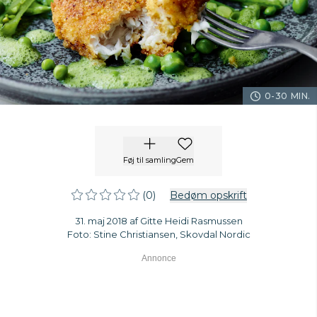
0-30 MIN.
Føj til samling
Gem
(0)
Bedøm opskrift
31. maj 2018 af Gitte Heidi Rasmussen
Foto: Stine Christiansen, Skovdal Nordic