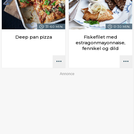
31-60 MIN.
0-30 MIN.
Deep pan pizza
Fiskefilet med
estragonmayonnaise,
fennikel og dild