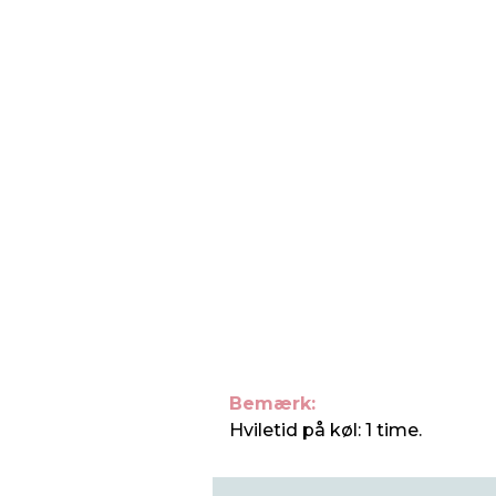
Bemærk:
Hviletid på køl: 1 time.