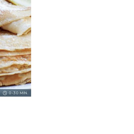
0-30 MIN.