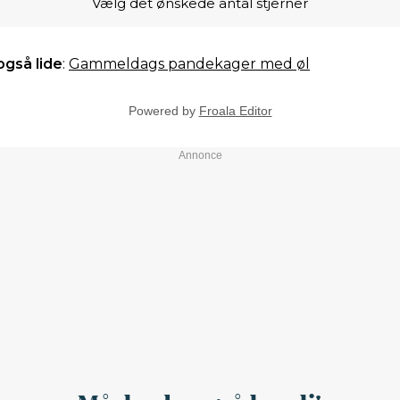
Vælg det ønskede antal stjerner
gså lide
:
Gammeldags pandekager med øl
Powered by
Froala Editor