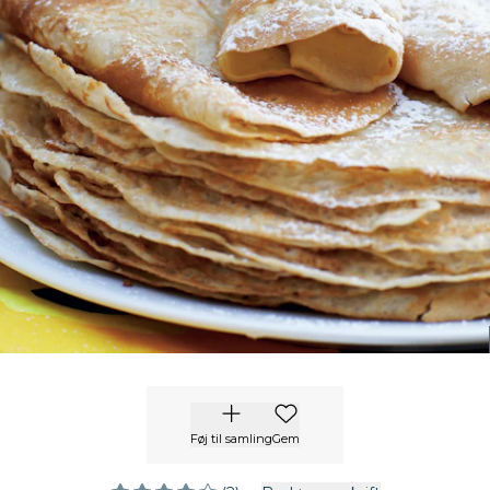
Føj til samling
Gem