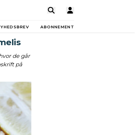
NYHEDSBREV
ABONNEMENT
melis
hvor de går
skrift på