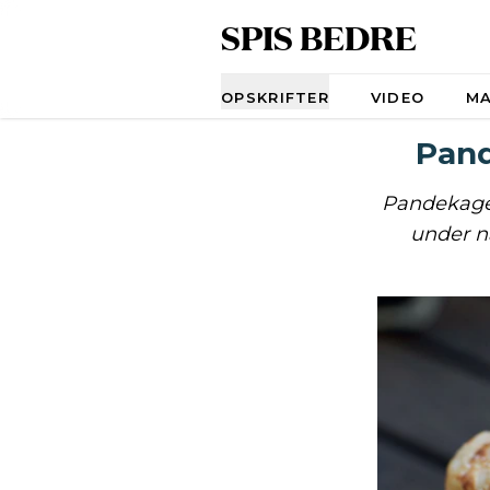
SPIS BEDRE
Navigation
OPSKRIFTER
VIDEO
M
Pand
Pandekager
under na