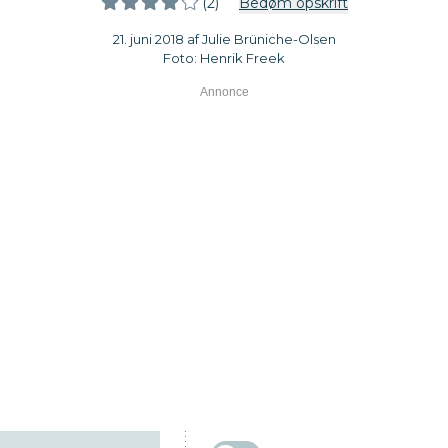
(2)
Bedøm opskrift
21. juni 2018 af Julie Brüniche-Olsen
Foto: Henrik Freek