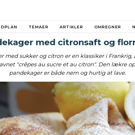
ADPLAN
TEMAER
ARTIKLER
OMREGNER
ekager med citronsaft og flor
 med sukker og citron er en klassiker i Frankrig, 
vnet "crêpes au sucre et au citron". Den lækre op
pandekager er både nem og hurtig at lave.