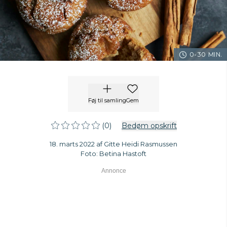
0-30 MIN.
Føj til samling
Gem
(0)
Bedøm opskrift
18. marts 2022 af Gitte Heidi Rasmussen
Foto: Betina Hastoft