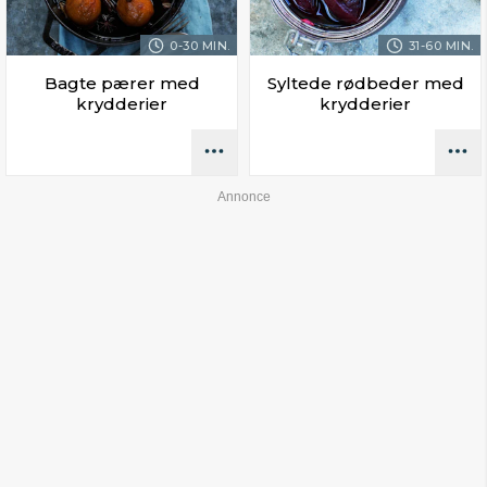
0-30 MIN.
31-60 MIN.
Bagte pærer med
Syltede rødbeder med
krydderier
krydderier