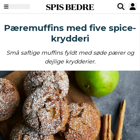
SPIS BEDRE
Pæremuffins med five spice-
krydderi
Små saftige muffins fyldt med søde pærer og
dejlige krydderier.