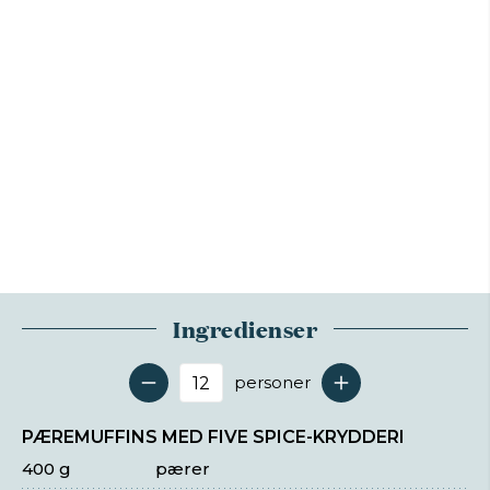
Ingredienser
personer
Antal serveringer
PÆREMUFFINS MED FIVE SPICE-KRYDDERI
400 g
pærer