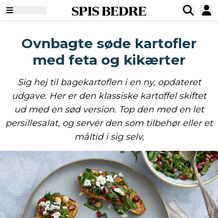
SPIS BEDRE
Ovnbagte søde kartofler
med feta og kikærter
Sig hej til bagekartoflen i en ny, opdateret
udgave. Her er den klassiske kartoffel skiftet
ud med en sød version. Top den med en let
persillesalat, og servér den som tilbehør eller et
måltid i sig selv,