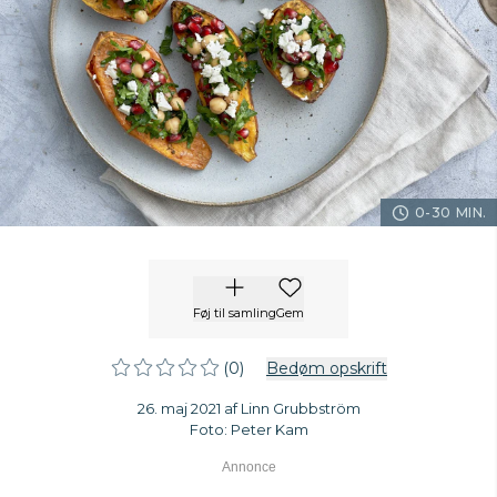
0-30 MIN.
Føj til samling
Gem
(0)
Bedøm opskrift
26. maj 2021 af Linn Grubbström
Foto: Peter Kam