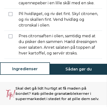
cayennepeber i en lille skål med en ske.
Pil hvidløget, og riv det fint. Skyl citronen,
og riv skallen fint. Vend hvidløg og
citronskal i olien.
Pres citronsaften i olien, samtidig med at
du pisker den sammen. Hæld dressingen
over salaten. Anret salaten på toppen af
hver kartoffel, og servér straks.
Ingredienser
Sådan gør du
Skal det gå lidt hurtigt at få maden på
Tip!
bordet? Køb pillede granatæblekerner i
supermarkedet i stedet for at pille dem selv.