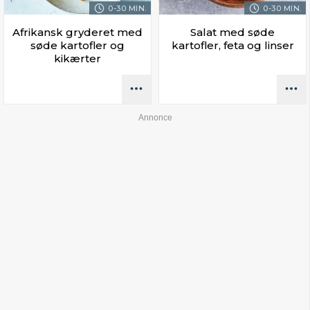
0-30 MIN.
0-30 MIN.
Afrikansk gryderet med
Salat med søde
søde kartofler og
kartofler, feta og linser
kikærter