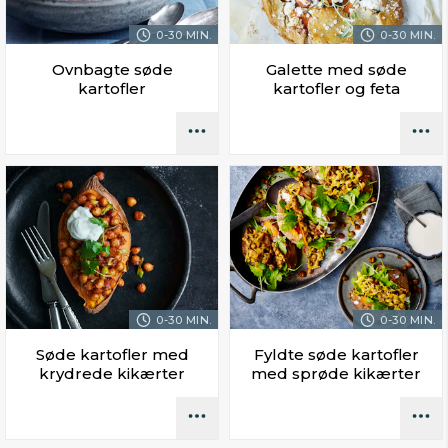
0-30 MIN.
0-30 MIN.
Ovnbagte søde
Galette med søde
kartofler
kartofler og feta
0-30 MIN.
0-30 MIN.
Søde kartofler med
Fyldte søde kartofler
krydrede kikærter
med sprøde kikærter