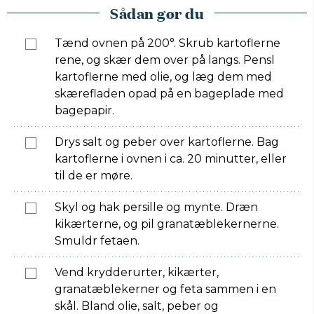
Sådan gør du
Tænd ovnen på 200°. Skrub kartoflerne
rene, og skær dem over på langs. Pensl
kartoflerne med olie, og læg dem med
skærefladen opad på en bageplade med
bagepapir.
Drys salt og peber over kartoflerne. Bag
kartoflerne i ovnen i ca. 20 minutter, eller
til de er møre.
Skyl og hak persille og mynte. Dræn
kikærterne, og pil granatæblekernerne.
Smuldr fetaen.
Vend krydderurter, kikærter,
granatæblekerner og feta sammen i en
skål. Bland olie, salt, peber og