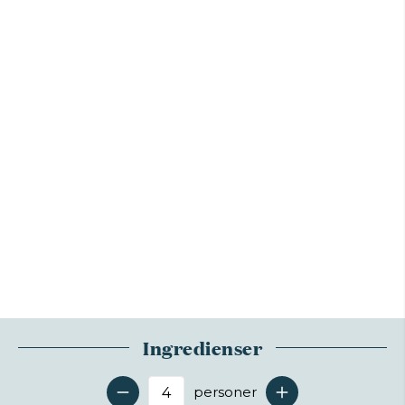
Ingredienser
personer
Antal serveringer