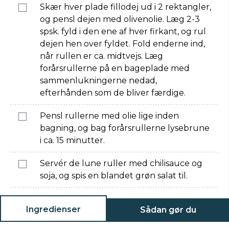
Skær hver plade fillodej ud i 2 rektangler,
og pensl dejen med olivenolie. Læg 2-3
spsk. fyld i den ene af hver firkant, og rul
dejen hen over fyldet. Fold enderne ind,
når rullen er ca. midtvejs. Læg
forårsrullerne på en bageplade med
sammenlukningerne nedad,
efterhånden som de bliver færdige.
Pensl rullerne med olie lige inden
bagning, og bag forårsrullerne lysebrune
i ca. 15 minutter.
Servér de lune ruller med chilisauce og
soja, og spis en blandet grøn salat til.
Ingredienser
Sådan gør du