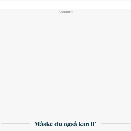
Måske du også kan li'