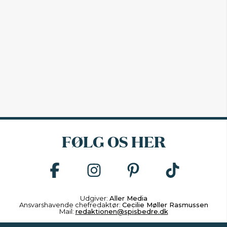
FØLG OS HER
Udgiver:
Aller Media
Ansvarshavende chefredaktør:
Cecilie Møller Rasmussen
Mail:
redaktionen@spisbedre.dk