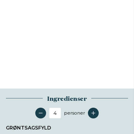
Ingredienser
personer
Antal serveringer
GRØNTSAGSFYLD