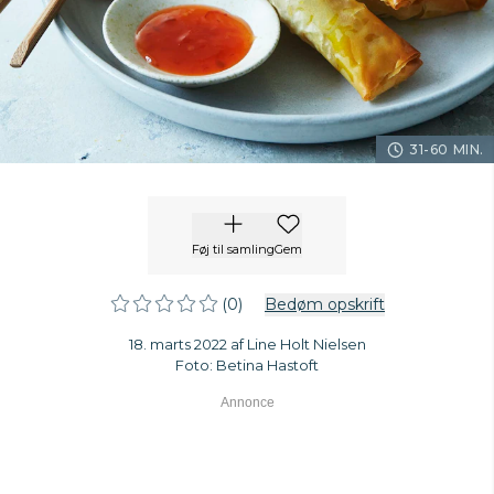
31-60 MIN.
Føj til samling
Gem
(0)
Bedøm opskrift
18. marts 2022 af Line Holt Nielsen
Foto: Betina Hastoft