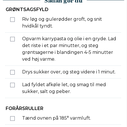
Sådan gør du
GRØNTSAGSFYLD
Riv løg og gulerødder groft, og snit
hvidkål tyndt.
Opvarm karrypasta og olie i en gryde. Lad
det riste i et par minutter, og steg
grøntsagerne i blandingen 4-5 minutter
ved høj varme.
Drys sukker over, og steg videre i 1 minut.
Lad fyldet afkøle let, og smag til med
sukker, salt og peber.
FORÅRSRULLER
Tænd ovnen på 185° varmluft.