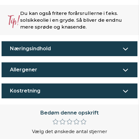
Du kan også fritere forårsrullerne i f.eks.
Tip!
solsikkeolie i en gryde. Så bliver de endnu
mere sprøde og knasende.
Næringsindhold
Allergener
Kostretning
Bedøm denne opskrift
Vælg det ønskede antal stjerner