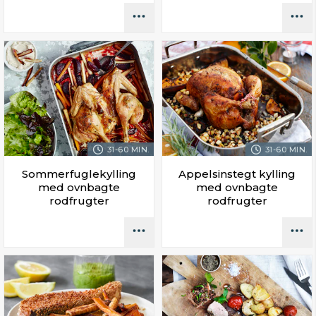
31-60 MIN.
31-60 MIN.
Sommerfuglekylling
Appelsinstegt kylling
med ovnbagte
med ovnbagte
rodfrugter
rodfrugter