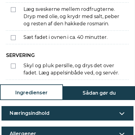
Læg sveskerne mellem rodfrugterne.
Dryp med olie, og krydr med salt, peber
og resten af den hakkede rosmarin.
Sæt fadet i ovnen i ca. 40 minutter.
SERVERING
Skyl og pluk persille, og drys det over
fadet. Læg appelsinbåde ved, og servér.
Ingredienser
Sådan gør du
Næringsindhold
Allergener