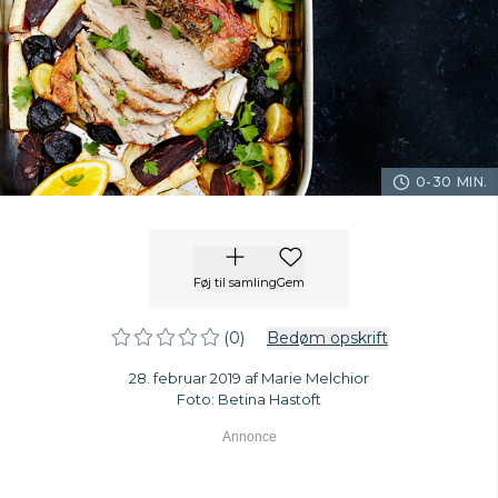
0-30 MIN.
Føj til samling
Gem
(0)
Bedøm opskrift
28. februar 2019 af Marie Melchior
Foto: Betina Hastoft