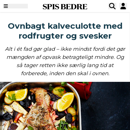
SPIS BEDRE
Ovnbagt kalveculotte med
rodfrugter og svesker
Alt i ét fad gør glad – ikke mindst fordi det gør
mængden af opvask betragteligt mindre. Og
så tager retten ikke særlig lang tid at
forberede, inden den skal i ovnen.