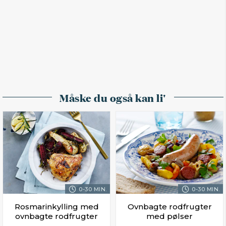
Måske du også kan li'
0-30 MIN.
0-30 MIN.
Rosmarinkylling med
Ovnbagte rodfrugter
ovnbagte rodfrugter
med pølser