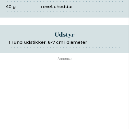
40 g
revet cheddar
Udstyr
1 rund udstikker, 6-7 cm i diameter