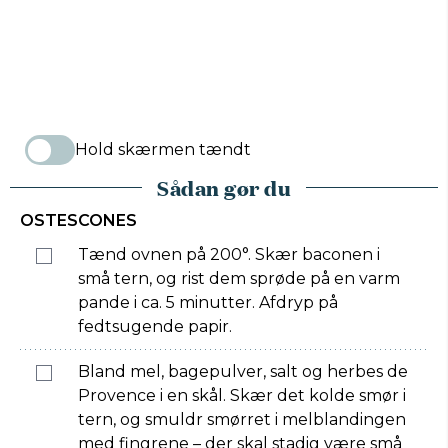
Hold skærmen tændt
Sådan gør du
OSTESCONES
Tænd ovnen på 200°. Skær baconen i
små tern, og rist dem sprøde på en varm
pande i ca. 5 minutter. Afdryp på
fedtsugende papir.
Bland mel, bagepulver, salt og herbes de
Provence i en skål. Skær det kolde smør i
tern, og smuldr smørret i melblandingen
med fingrene – der skal stadig være små