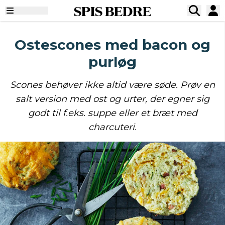
SPIS BEDRE
Ostescones med bacon og
purløg
Scones behøver ikke altid være søde. Prøv en
salt version med ost og urter, der egner sig
godt til f.eks. suppe eller et bræt med
charcuteri.