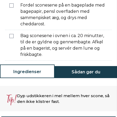
Fordel sconesene på en bageplade med
bagepapir, pensl overfladen med
sammenpisket æg, og drys med
cheddarost.
Bag sconesene i ovnen i ca. 20 minutter,
til de er gyldne og gennembagte. Afkøl
på en bagerist, og servér dem lune og
friskbagte.
Ingredienser
Sådan gør du
Tip!
Dyp udstikkeren i mel mellem hver scone, så
den ikke klistrer fast.