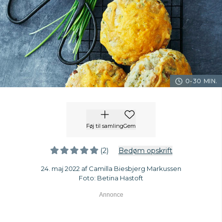
0-30 MIN.
Føj til samling
Gem
(2)
Bedøm opskrift
24. maj 2022 af Camilla Biesbjerg Markussen
Foto: Betina Hastoft