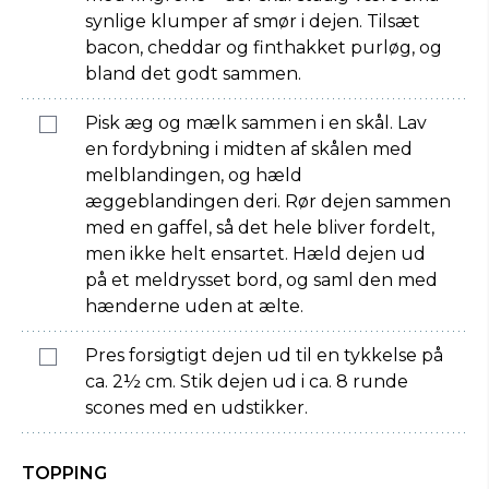
synlige klumper af smør i dejen. Tilsæt
bacon, cheddar og finthakket purløg, og
bland det godt sammen.
Pisk æg og mælk sammen i en skål. Lav
en fordybning i midten af skålen med
melblandingen, og hæld
æggeblandingen deri. Rør dejen sammen
med en gaffel, så det hele bliver fordelt,
men ikke helt ensartet. Hæld dejen ud
på et meldrysset bord, og saml den med
hænderne uden at ælte.
Pres forsigtigt dejen ud til en tykkelse på
ca. 2½ cm. Stik dejen ud i ca. 8 runde
scones med en udstikker.
TOPPING