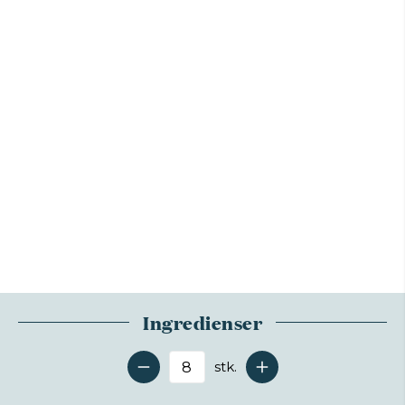
Ingredienser
stk.
Antal serveringer