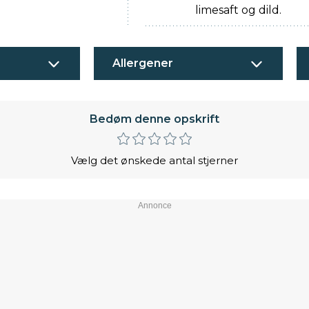
limesaft og dild.
Allergener
Bedøm denne opskrift
Vælg det ønskede antal stjerner