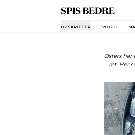
SPIS BEDRE
Navigation
OPSKRIFTER
VIDEO
M
Østers har 
ret. Her s