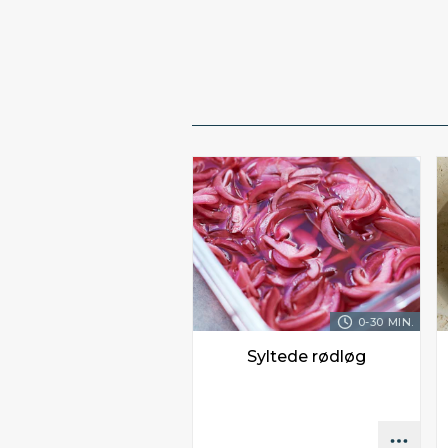
0-30 MIN.
Syltede rødløg