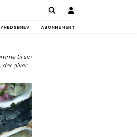
NYHEDSBREV
ABONNEMENT
omme til sin
, der giver