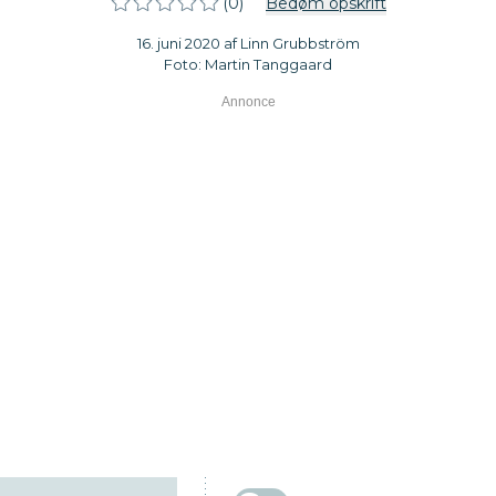
(0)
Bedøm opskrift
16. juni 2020 af Linn Grubbström
Foto: Martin Tanggaard