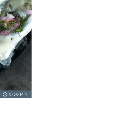
0-30 MIN.