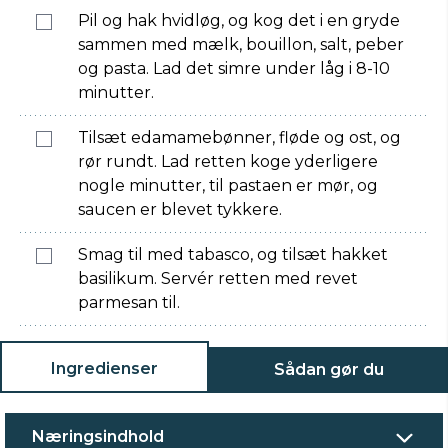
Pil og hak hvidløg, og kog det i en gryde
sammen med mælk, bouillon, salt, peber
og pasta. Lad det simre under låg i 8-10
minutter.
Tilsæt edamamebønner, fløde og ost, og
rør rundt. Lad retten koge yderligere
nogle minutter, til pastaen er mør, og
saucen er blevet tykkere.
Smag til med tabasco, og tilsæt hakket
basilikum. Servér retten med revet
parmesan til.
Ingredienser
Sådan gør du
Næringsindhold