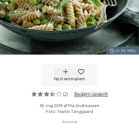
0-30 MIN.
Føj til samling
Gem
(2)
Bedøm opskrift
18. maj 2019 af Pia Andreassen
Foto: Martin Tanggaard