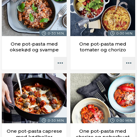
0-30 MIN.
0-30 MIN.
One pot-pasta med
One pot-pasta med
oksekød og svampe
tomater og chorizo
0-30 MIN.
0-30 MIN.
One pot-pasta caprese
One pot-pasta med
med kødboller
chorizo og peberfrugt