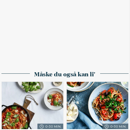
Måske du også kan li'
0-30 MIN.
0-30 MIN.