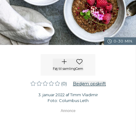
0-30 MIN.
Føj til samling
Gem
(0)
Bedøm opskrift
3. januar 2022 af Timm Vladimir
Foto: Columbus Leth