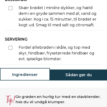
Skær brødet i mindre stykker, og hæld
dem i en gryde sammen med øl, vand og
sukker. Kog i ca. 15 minutter, til brødet er
kogt ud. Smag til med salt og citronsaft.
SERVERING
Fordel øllebrøden i skåle, og top med
skyr, hindbær, frysetørrede hindbær og
evt. spiselige blomster.
Ingredienser
Sådan gør du
Tip!
Giv grøden en hurtig tur med en stavblender,
hvis du vil undgå klumper.