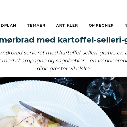
ADPLAN
TEMAER
ARTIKLER
OMREGNER
ørbrad med kartoffel-selleri-
ørbrad serveret med kartoffel-selleri-gratin, en
 med champagne og sagobobler – en imponeren
dine gæster vil elske.