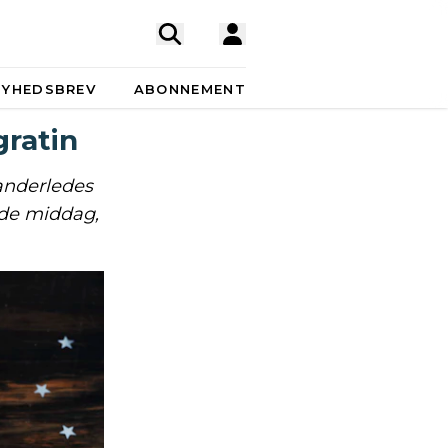
NYHEDSBREV
ABONNEMENT
gratin
 anderledes
de middag,