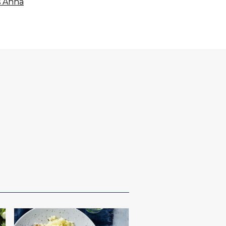
s Anna