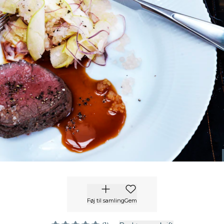
Føj til samling
Gem