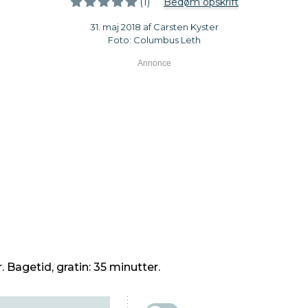
(1)
Bedøm opskrift
31. maj 2018 af Carsten Kyster
Foto: Columbus Leth
 Bagetid, gratin: 35 minutter.