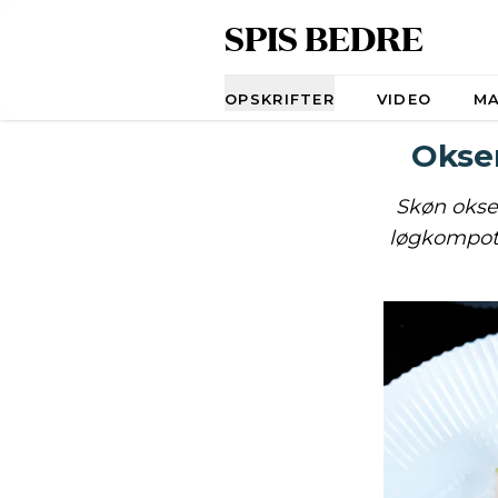
SPIS BEDRE
Navigation
OPSKRIFTER
VIDEO
M
Oksem
Skøn oksem
løgkompot