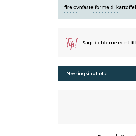
fire ovnfaste forme til kartoffel
Tip!
Sagoboblerne er et lille
Næringsindhold