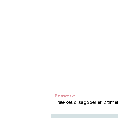
Bemærk:
Trækketid, sagoperler: 2 timer.