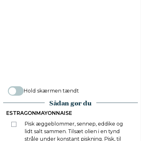
Hold skærmen tændt
Sådan gør du
ESTRAGONMAYONNAISE
Pisk æggeblommer, sennep, eddike og
lidt salt sammen. Tilsæt olien i en tynd
stråle under konstant piskning. Pisk, til