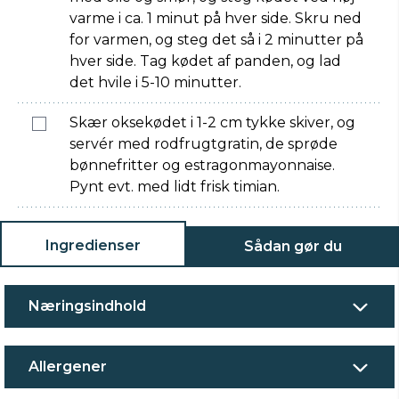
varme i ca. 1 minut på hver side. Skru ned
for varmen, og steg det så i 2 minutter på
hver side. Tag kødet af panden, og lad
det hvile i 5-10 minutter.
Skær oksekødet i 1-2 cm tykke skiver, og
servér med rodfrugtgratin, de sprøde
bønnefritter og estragonmayonnaise.
Pynt evt. med lidt frisk timian.
Ingredienser
Sådan gør du
Næringsindhold
Allergener