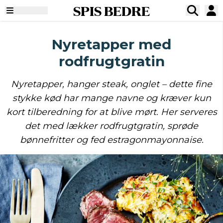
SPIS BEDRE
Nyretapper med
rodfrugtgratin
Nyretapper, hanger steak, onglet – dette fine
stykke kød har mange navne og kræver kun
kort tilberedning for at blive mørt. Her serveres
det med lækker rodfrugtgratin, sprøde
bønnefritter og fed estragonmayonnaise.