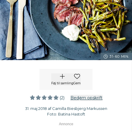
31-60 MIN.
Føj til samling
Gem
(2)
Bedøm opskrift
31. maj 2018 af Camilla Biesbjerg Markussen
Foto: Batina Hastoft