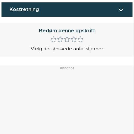
Kostretning
Bedøm denne opskrift
Vælg det ønskede antal stjerner