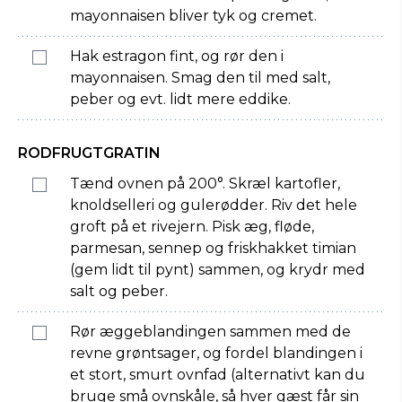
mayonnaisen bliver tyk og cremet.
Hak estragon fint, og rør den i
mayonnaisen. Smag den til med salt,
peber og evt. lidt mere eddike.
RODFRUGTGRATIN
Tænd ovnen på 200°. Skræl kartofler,
knoldselleri og gulerødder. Riv det hele
groft på et rivejern. Pisk æg, fløde,
parmesan, sennep og friskhakket timian
(gem lidt til pynt) sammen, og krydr med
salt og peber.
Rør æggeblandingen sammen med de
revne grøntsager, og fordel blandingen i
et stort, smurt ovnfad (alternativt kan du
bruge små ovnskåle, så hver gæst får sin