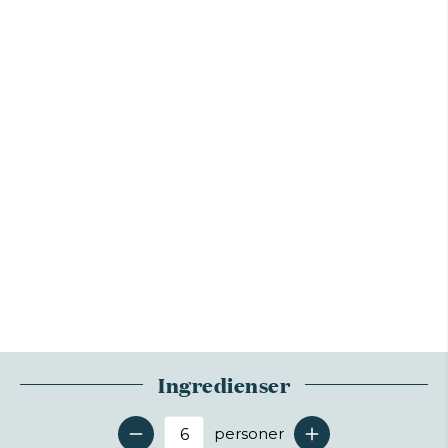
Ingredienser
personer
Antal serveringer