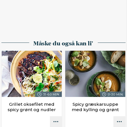
Måske du også kan li'
31-60 MIN.
0-30 MIN.
Grillet oksefilet med
Spicy græskarsuppe
spicy grønt og nudler
med kylling og grønt