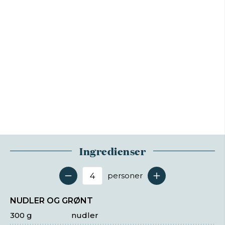
Ingredienser
personer
Antal serveringer
NUDLER OG GRØNT
300 g
nudler