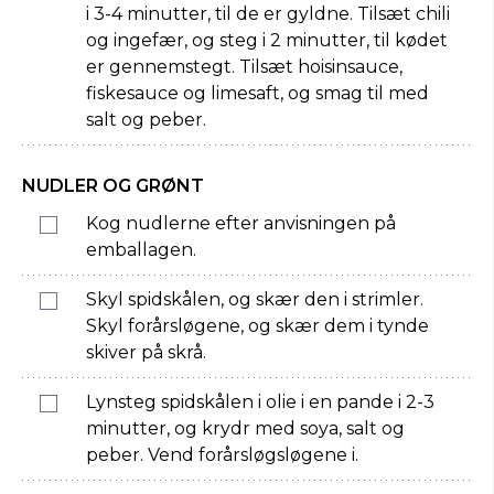
i 3-4 minutter, til de er gyldne. Tilsæt chili
og ingefær, og steg i 2 minutter, til kødet
er gennemstegt. Tilsæt hoisinsauce,
fiskesauce og limesaft, og smag til med
salt og peber.
NUDLER OG GRØNT
Kog nudlerne efter anvisningen på
emballagen.
Skyl spidskålen, og skær den i strimler.
Skyl forårsløgene, og skær dem i tynde
skiver på skrå.
Lynsteg spidskålen i olie i en pande i 2-3
minutter, og krydr med soya, salt og
peber. Vend forårsløgsløgene i.