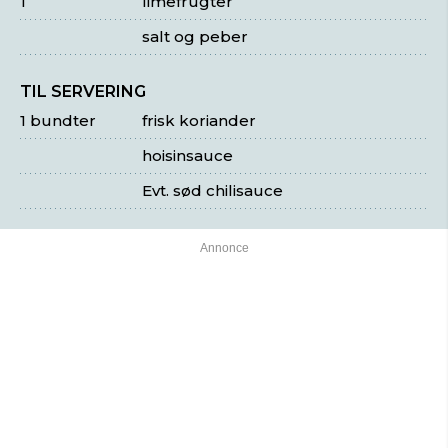
1
limefrugter
salt og peber
TIL SERVERING
1 bundter
frisk koriander
hoisinsauce
Evt. sød chilisauce