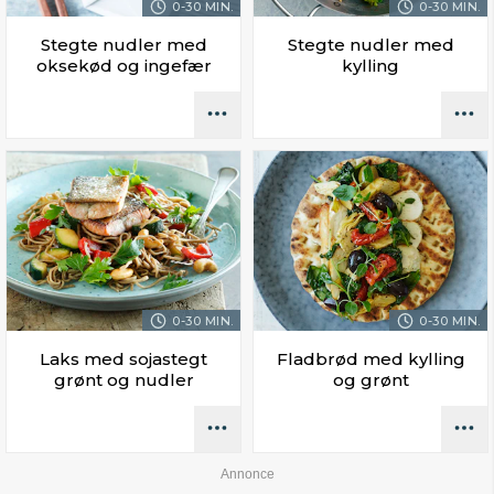
0-30 MIN.
0-30 MIN.
Stegte nudler med
Stegte nudler med
oksekød og ingefær
kylling
0-30 MIN.
0-30 MIN.
Laks med sojastegt
Fladbrød med kylling
grønt og nudler
og grønt