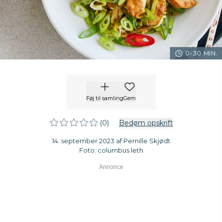
0-30 MIN.
Føj til samling
Gem
(0)
Bedøm opskrift
14. september 2023 af Pernille Skjødt
Foto: columbus leth