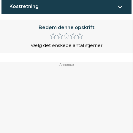
Kostretning
Bedøm denne opskrift
Vælg det ønskede antal stjerner