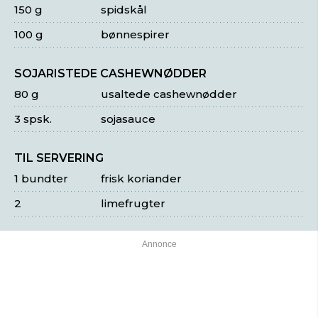
150 g
spidskål
100 g
bønnespirer
SOJARISTEDE CASHEWNØDDER
80 g
usaltede cashewnødder
3 spsk.
sojasauce
TIL SERVERING
1 bundter
frisk koriander
2
limefrugter