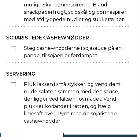
muligt. Skyl bønnespirerne. Bland
snackpeberfrugt, spidskål og bønnespirer
med afdryppede nudler og sukkerærter.
SOJARISTEDE CASHEWNØDDER
Steg cashewnødderne i sojasauce på en
pande, til sojaen er fordampet.
SERVERING
Pluk laksen i små stykker, og vend dem i
nudelsalaten sammen med den sauce,
der ligger ved laksen i ovnfadet. Vend
plukket koriander i retten, og hæld
limesaft over. Pynt med de sojaristede
cashewnødder.