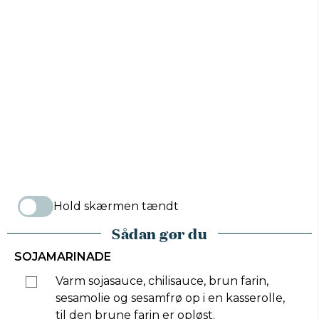
Hold skærmen tændt
Sådan gør du
SOJAMARINADE
Varm sojasauce, chilisauce, brun farin,
sesamolie og sesamfrø op i en kasserolle,
til den brune farin er opløst.