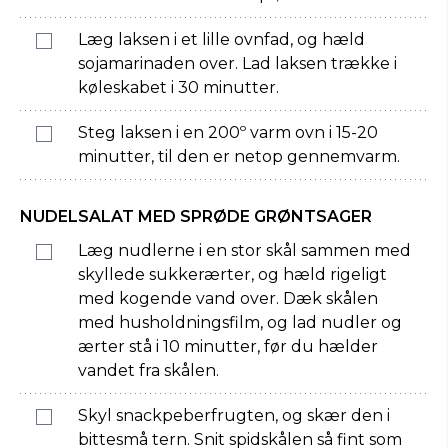
Læg laksen i et lille ovnfad, og hæld
sojamarinaden over. Lad laksen trække i
køleskabet i 30 minutter.
Steg laksen i en 200º varm ovn i 15-20
minutter, til den er netop gennemvarm.
NUDELSALAT MED SPRØDE GRØNTSAGER
Læg nudlerne i en stor skål sammen med
skyllede sukkerærter, og hæld rigeligt
med kogende vand over. Dæk skålen
med husholdningsfilm, og lad nudler og
ærter stå i 10 minutter, før du hælder
vandet fra skålen.
Skyl snackpeberfrugten, og skær den i
bittesmå tern. Snit spidskålen så fint som