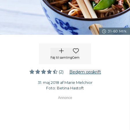
31-60 MIN.
Føj til samling
Gem
(2)
Bedøm opskrift
31. maj 2018 af Marie Melchior
Foto: Betina Hastoft