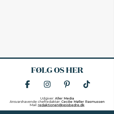
FØLG OS HER
Udgiver:
Aller Media
Ansvarshavende chefredaktør:
Cecilie Møller Rasmussen
Mail:
redaktionen@spisbedre.dk