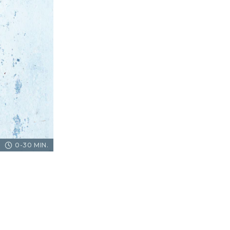
0-30 MIN.