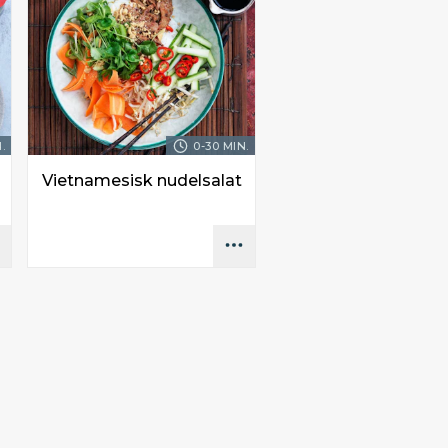
.
0-30 MIN.
Vietnamesisk nudelsalat