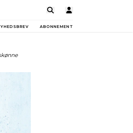
NYHEDSBREV
ABONNEMENT
 skønne