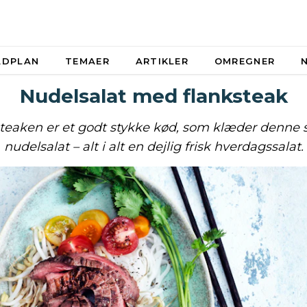
ADPLAN
TEMAER
ARTIKLER
OMREGNER
Nudelsalat med flanksteak
teaken er et godt stykke kød, som klæder denne
nudelsalat – alt i alt en dejlig frisk hverdagssalat.