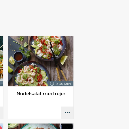
.
0-30 MIN.
Nudelsalat med rejer