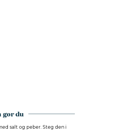
 gør du
ed salt og peber. Steg den i