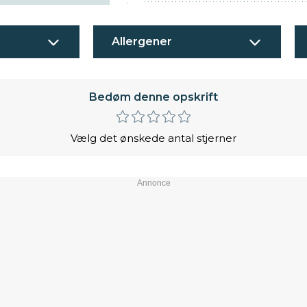
Allergener
Bedøm denne opskrift
Vælg det ønskede antal stjerner