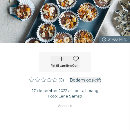
31-60 MIN.
Føj til samling
Gem
(0)
Bedøm opskrift
27. december 2022 af Louisa Lorang
Foto: Lene Samsø