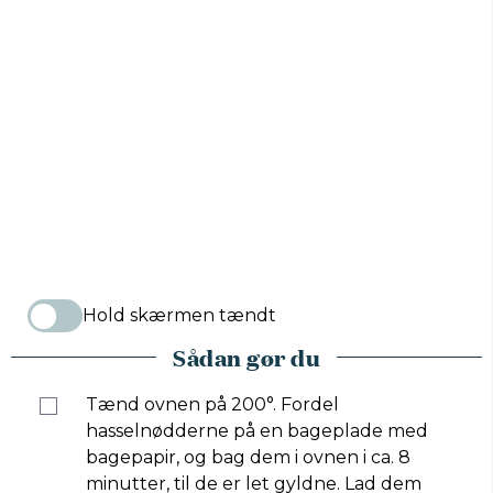
Hold skærmen tændt
Sådan gør du
Tænd ovnen på 200°. Fordel
hasselnødderne på en bageplade med
bagepapir, og bag dem i ovnen i ca. 8
minutter, til de er let gyldne. Lad dem