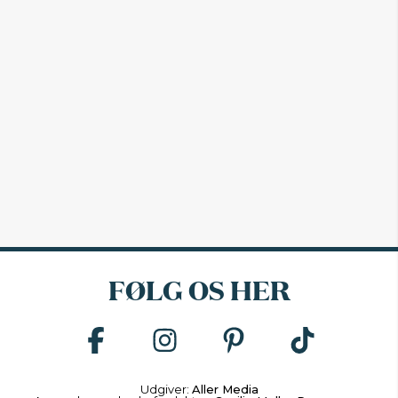
FØLG OS HER
Udgiver:
Aller Media