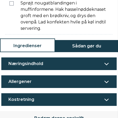
Sprøjt nougatblandingen i
muffinformene. Hak hasselnøddeknaset
groft med en brødkniv, og drys den
ovenpå. Lad konfekten hvile på køl indtil
servering.
Ingredienser
Sådan gør du
Næringsindhold
Allergener
Kostretning