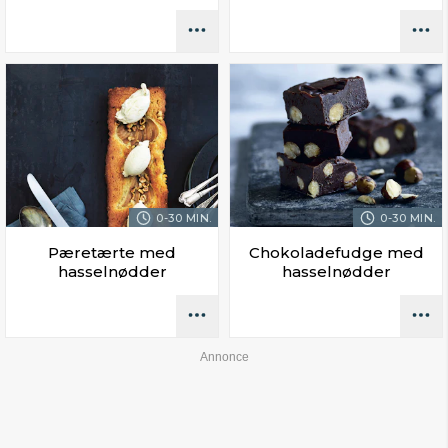
0-30 MIN.
0-30 MIN.
Pæretærte med
Chokoladefudge med
hasselnødder
hasselnødder