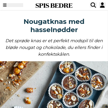
SPIS BEDRE
Nougatknas med
hasselnødder
Det sprøde knas er et perfekt modspil til den
bløde nougat og chokolade, du ellers finder i
konfektskålen.