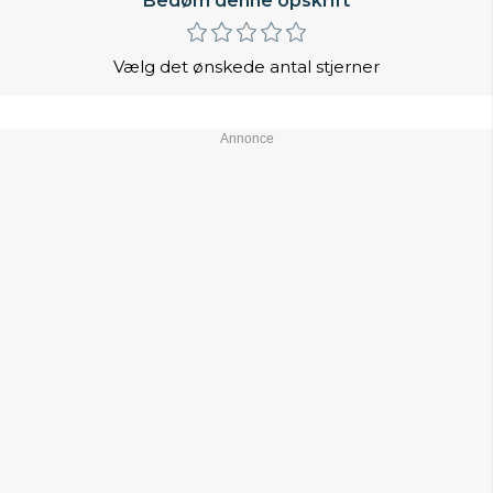
Bedøm denne opskrift
Vælg det ønskede antal stjerner