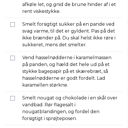
afkøle let, og gnid de brune hinder af i et
rent viskestykke.
Smelt forsigtigt sukker på en pande ved
svag varme, til det er gyldent. Pas på det
ikke brænder på. Du skal helst ikke røre i
sukkeret, mens det smelter.
Vend hasselnødderne i karamelmassen
på panden, og hæld det hele ud på et
stykke bagepapir på et skærebræt, så
hasselnødderne er godt fordelt. Lad
karamellen størkne.
Smelt nougat og chokolade i en skål over
vandbad. Rør flagesalt i
nougatblandingen, og fordel den
forsigtigt i sprøjteposen.