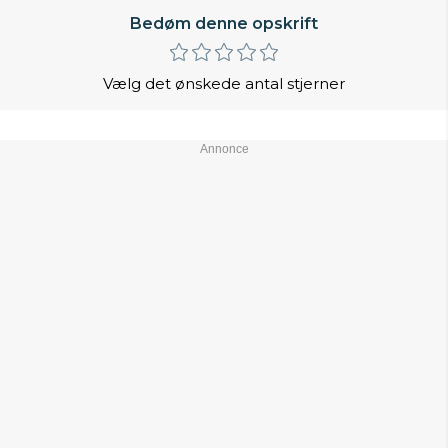
Bedøm denne opskrift
Vælg det ønskede antal stjerner