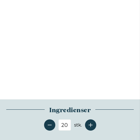
Ingredienser
stk.
Antal serveringer