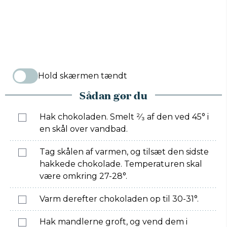
Hold skærmen tændt
Sådan gør du
Hak chokoladen. Smelt ²⁄₃ af den ved 45° i
en skål over vandbad.
Tag skålen af varmen, og tilsæt den sidste
hakkede chokolade. Temperaturen skal
være omkring 27-28°.
Varm derefter chokoladen op til 30-31°.
Hak mandlerne groft, og vend dem i