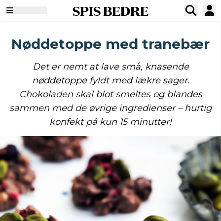
SPIS BEDRE
Nøddetoppe med tranebær
Det er nemt at lave små, knasende
nøddetoppe fyldt med lækre sager.
Chokoladen skal blot smeltes og blandes
sammen med de øvrige ingredienser – hurtig
konfekt på kun 15 minutter!