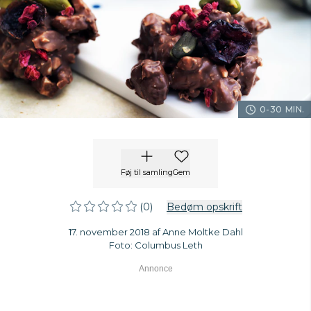
0-30 MIN.
Føj til samling
Gem
(0)
Bedøm opskrift
17. november 2018 af Anne Moltke Dahl
Foto: Columbus Leth