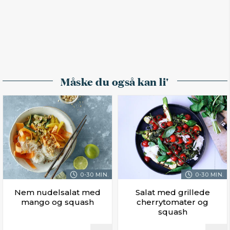
Måske du også kan li'
0-30 MIN.
0-30 MIN.
Nem nudelsalat med
Salat med grillede
mango og squash
cherrytomater og
squash