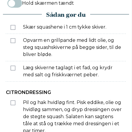
Hold skærmen tændt
Sådan gør du
Skær squashene i 1 cm tykke skiver.
Opvarm en grillpande med lidt olie, og
steg squashskiverne på begge sider, til de
bliver bløde.
Læg skiverne taglagt i et fad, og krydr
med salt og friskkværnet peber.
CITRONDRESSING
Pil og hak hvidløg fint. Pisk eddike, olie og
hvidløg sammen, og dryp dressingen over
de stegte squash. Salaten kan sagtens
tåle at stå og trække med dressingen i et
par timer.