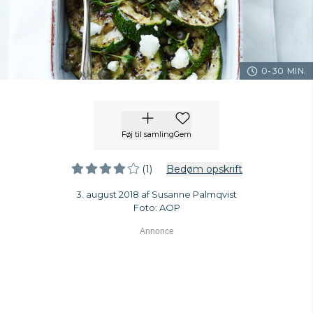
0-30 MIN.
Føj til samling
Gem
(1)
Bedøm opskrift
3. august 2018 af Susanne Palmqvist
Foto: AOP