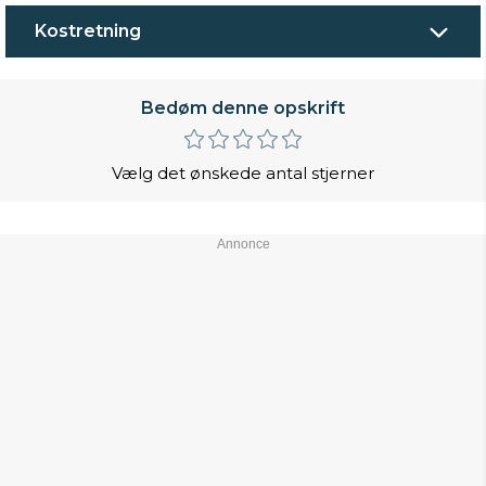
Kostretning
Bedøm denne opskrift
Vælg det ønskede antal stjerner