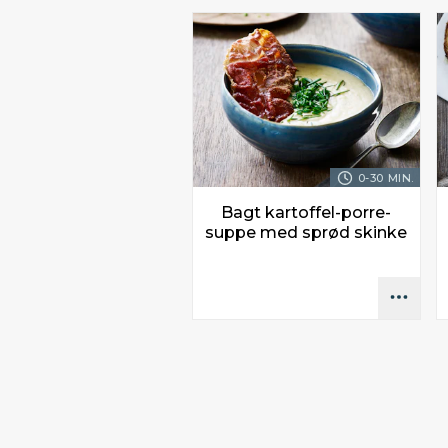
0-30 MIN.
Bagt kartoffel-porre-
suppe med sprød skinke