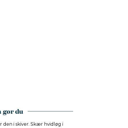
 gør du
 den i skiver. Skær hvidløg i