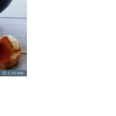
0-30 MIN.