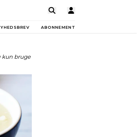
NYHEDSBREV
ABONNEMENT
g kun bruge