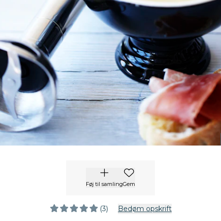
Føj til samling
Gem
(3)
Bedøm opskrift