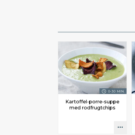
0-30 MIN.
Kartoffel-porre-suppe
med rodfrugtchips