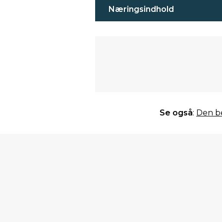
Næringsindhold
Se også
:
Den be