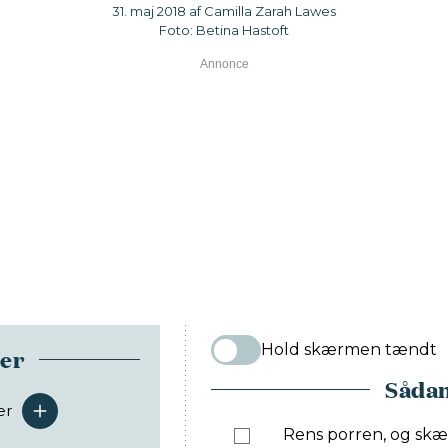
31. maj 2018 af Camilla Zarah Lawes
Foto: Betina Hastoft
Hold skærmen tændt
ser
Sådan
er
serveringer
Rens porren, og skær