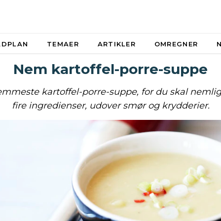
ADPLAN
TEMAER
ARTIKLER
OMREGNER
Nem kartoffel-porre-suppe
mmeste kartoffel-porre-suppe, for du skal nemli
fire ingredienser, udover smør og krydderier.