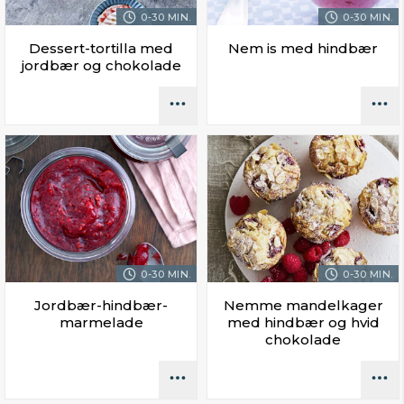
0-30 MIN.
0-30 MIN.
Dessert-tortilla med
Nem is med hindbær
jordbær og chokolade
0-30 MIN.
0-30 MIN.
Jordbær-hindbær-
Nemme mandelkager
marmelade
med hindbær og hvid
chokolade