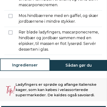
mascarponecremen.
Mos hindbærrene med en gaffel, og skær
jordbærrene i mindre stykker.
Rør bløde ladyfingers, mascarponecreme,
hindbær og jordbær sammen med en
elpisker, til massen er flot lyserød. Servér
desserten i glas.
Ingredienser
Sådan gør du
Ladyfingers er sprøde og aflange italienske
Tip!
kager, som kan købes i velassorterede
supermarkeder. De kaldes også savoiardi.