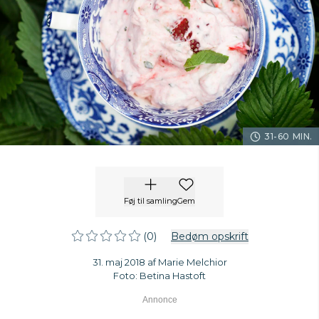
31-60 MIN.
Føj til samling
Gem
(0)
Bedøm opskrift
31. maj 2018 af Marie Melchior
Foto: Betina Hastoft