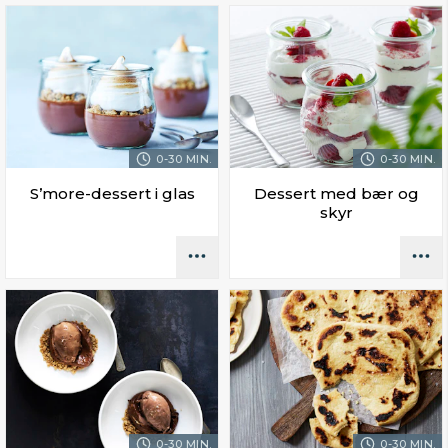
0-30 MIN.
0-30 MIN.
S’more-dessert i glas
Dessert med bær og
skyr
0-30 MIN.
0-30 MIN.