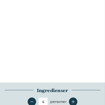
Ingredienser
personer
Antal serveringer