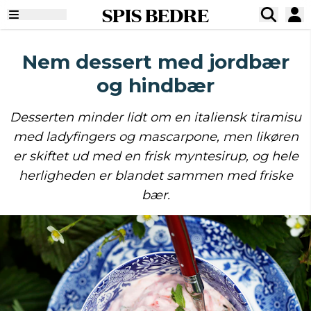
SPIS BEDRE
Nem dessert med jordbær
og hindbær
Desserten minder lidt om en italiensk tiramisu
med ladyfingers og mascarpone, men likøren
er skiftet ud med en frisk myntesirup, og hele
herligheden er blandet sammen med friske
bær.