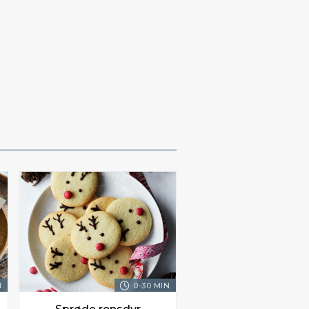
.
0-30 MIN.