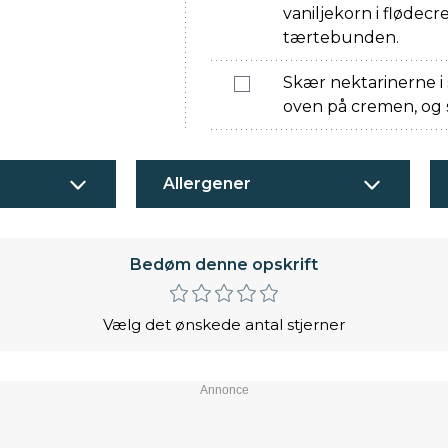
vaniljekorn i fløde
tærtebunden.
Skær nektarinerne i
oven på cremen, og s
Allergener
Bedøm denne opskrift
Vælg det ønskede antal stjerner