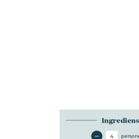
Ingredien
person