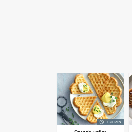
0-30 MIN.