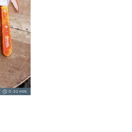
0-30 MIN.