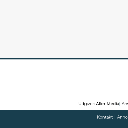
Udgiver:
Aller Media
An
Kontakt
|
Anno