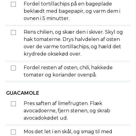
Fordel tortillachips på en bageplade
beklædt med bagepapir, og varm dem i
ovnen i 5 minutter.
Rens chilien, og skær den i skiver. Skyl og
hak tomaterne. Drys halvdelen af osten
over de varme tortillachips, og hæld det
krydrede oksekød over.
Fordel resten af osten, chili, hakkede
tomater og koriander ovenpå.
GUACAMOLE
Pres saften af limefrugten. Flæk
avocadoerne, fjern stenen, og skrab
avocadokødet ud.
Mos det let i en skål, og smag til med