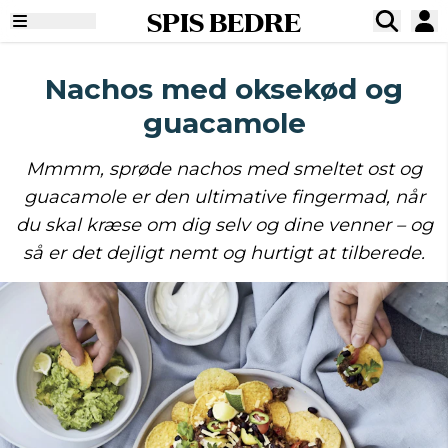
SPIS BEDRE
Nachos med oksekød og
guacamole
Mmmm, sprøde nachos med smeltet ost og
guacamole er den ultimative fingermad, når
du skal kræse om dig selv og dine venner – og
så er det dejligt nemt og hurtigt at tilberede.