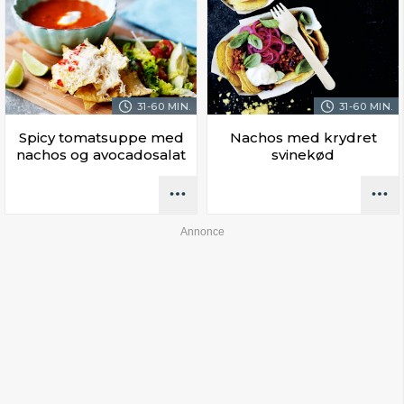
31-60 MIN.
31-60 MIN.
Spicy tomatsuppe med
Nachos med krydret
nachos og avocadosalat
svinekød