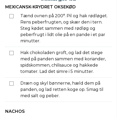
MEXICANSK-KRYDRET OKSEKØD
Tænd ovnen på 200°. Pil og hak rødløget.
Rens peberfrugten, og skær den i tern.
Steg kødet sammen med rødløg og
peberfrugt i lidt olie på en pande i et par
minutter.
Hak chokoladen groft, og lad det stege
med på panden sammen med koriander,
spidskommen, chilisauce og hakkede
tomater. Lad det simre i 5 minutter.
Dræn og skyl bønnerne, hæld dem på
panden, og lad retten koge op. Smag til
med salt og peber.
NACHOS