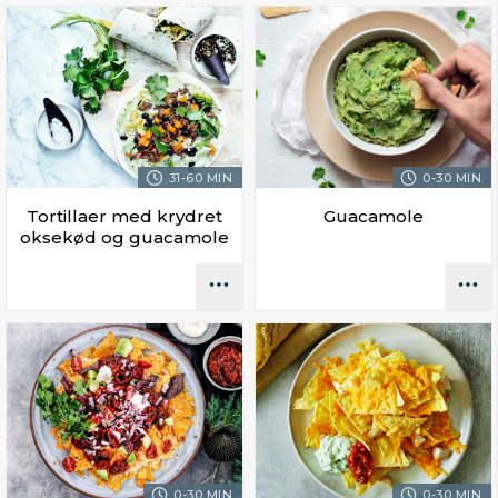
31-60 MIN.
0-30 MIN.
Tortillaer med krydret
Guacamole
oksekød og guacamole
0-30 MIN.
0-30 MIN.