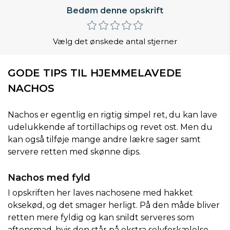
Bedøm denne opskrift
Vælg det ønskede antal stjerner
GODE TIPS TIL HJEMMELAVEDE
NACHOS
Nachos er egentlig en rigtig simpel ret, du kan lave
udelukkende af tortillachips og revet ost. Men du
kan også tilføje mange andre lækre sager samt
servere retten med skønne dips.
Nachos med fyld
I opskriften her laves nachosene med hakket
oksekød, og det smager herligt. På den måde bliver
retten mere fyldig og kan snildt serveres som
aftensmad, hvis den står på ekstra selvforkælelse.