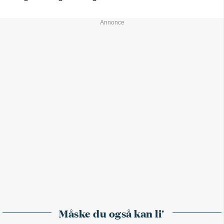
Måske du også kan li'