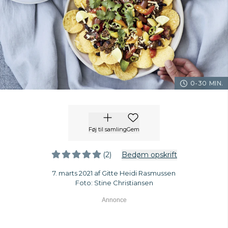
0-30 MIN.
Føj til samling
Gem
(2)
Bedøm opskrift
7. marts 2021 af Gitte Heidi Rasmussen
Foto: Stine Christiansen