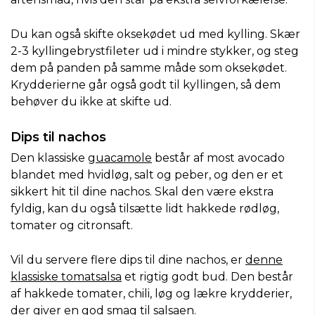
Du kan også skifte oksekødet ud med kylling. Skær
2-3 kyllingebrystfileter ud i mindre stykker, og steg
dem på panden på samme måde som oksekødet.
Krydderierne går også godt til kyllingen, så dem
behøver du ikke at skifte ud.
Dips til nachos
Den klassiske
guacamole
består af most avocado
blandet med hvidløg, salt og peber, og den er et
sikkert hit til dine nachos. Skal den være ekstra
fyldig, kan du også tilsætte lidt hakkede rødløg,
tomater og citronsaft.
Vil du servere flere dips til dine nachos, er
denne
klassiske tomatsalsa
et rigtig godt bud. Den består
af hakkede tomater, chili, løg og lækre krydderier,
der giver en god smag til salsaen.