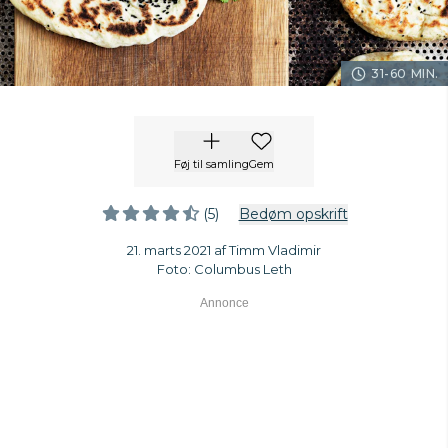
31-60 MIN.
Føj til samling
Gem
(5)
Bedøm opskrift
21. marts 2021 af Timm Vladimir
Foto: Columbus Leth