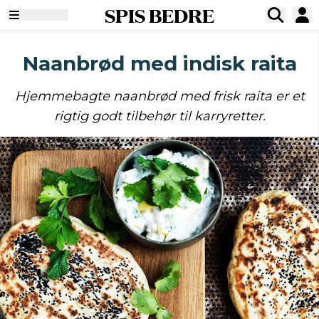
SPIS BEDRE
Naanbrød med indisk raita
Hjemmebagte naanbrød med frisk raita er et
rigtig godt tilbehør til karryretter.