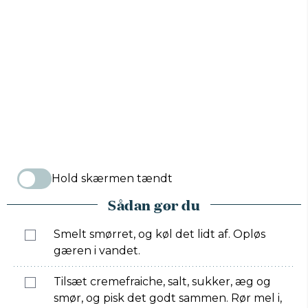
Hold skærmen tændt
Sådan gør du
Smelt smørret, og køl det lidt af. Opløs
gæren i vandet.
Tilsæt cremefraiche, salt, sukker, æg og
smør, og pisk det godt sammen. Rør mel i,