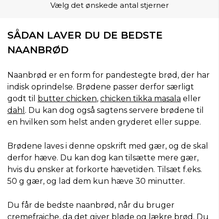
Vælg det ønskede antal stjerner
SÅDAN LAVER DU DE BEDSTE
NAANBRØD
Naanbrød er en form for pandestegte brød, der har
indisk oprindelse. Brødene passer derfor særligt
godt til
butter chicken
,
chicken tikka masala
eller
dahl
. Du kan dog også sagtens servere brødene til
en hvilken som helst anden gryderet eller suppe.
Brødene laves i denne opskrift med gær, og de skal
derfor hæve. Du kan dog kan tilsætte mere gær,
hvis du ønsker at forkorte hævetiden. Tilsæt f.eks.
50 g gær, og lad dem kun hæve 30 minutter.
Du får de bedste naanbrød, når du bruger
cremefraiche, da det giver bløde og lækre brød. Du