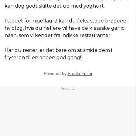
kan dog godt skifte det ud med yoghurt.
I stedet for nigellagrø kan du f.eks. stege brødene i
hvidløg, hvis du hellere vil have de klassiske garlic
naan, som vi kender fra indiske restauranter.
Har du rester, er det bare om at smide dem i
fryseren til en anden god gang!
Powered by
Froala Editor