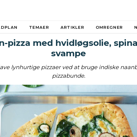
ADPLAN
TEMAER
ARTIKLER
OMREGNER
-pizza med hvidløgsolie, spin
svampe
ave lynhurtige pizzaer ved at bruge indiske naa
pizzabunde.