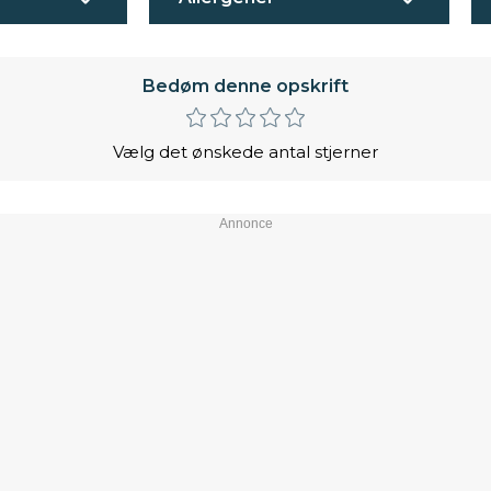
Bedøm denne opskrift
Vælg det ønskede antal stjerner