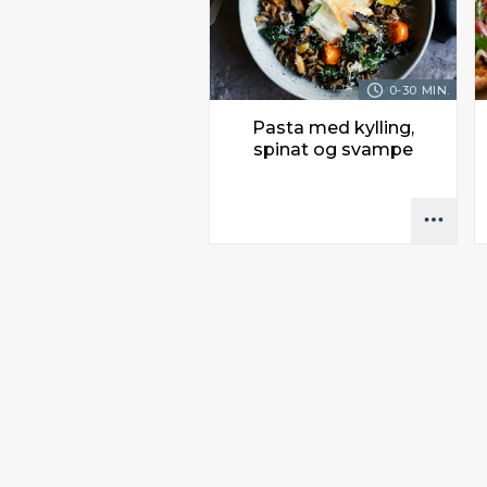
0-30 MIN.
Pasta med kylling,
spinat og svampe