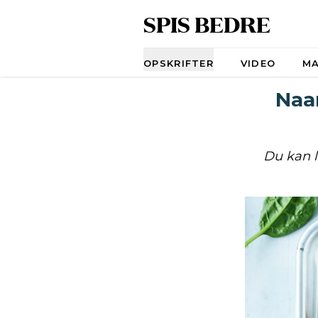
SPIS BEDRE
Navigation
OPSKRIFTER
VIDEO
M
Naan
Du kan l