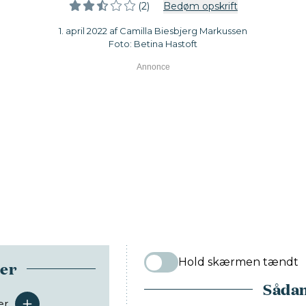
(2)
Bedøm opskrift
1. april 2022 af Camilla Biesbjerg Markussen
Foto: Betina Hastoft
Hold skærmen tændt
ser
Sådan
er