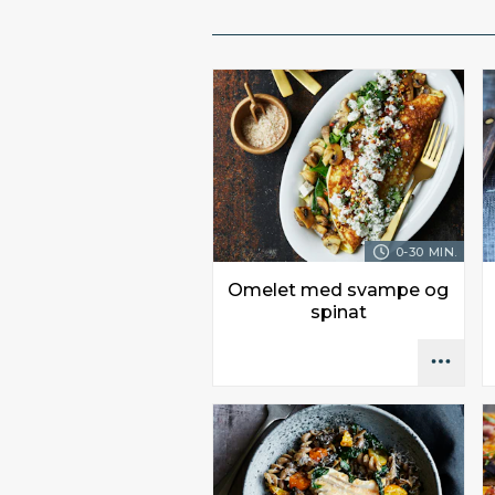
0-30 MIN.
Omelet med svampe og
spinat