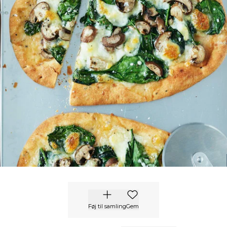
Føj til samling
Gem