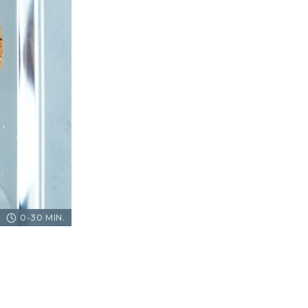
0-30 MIN.