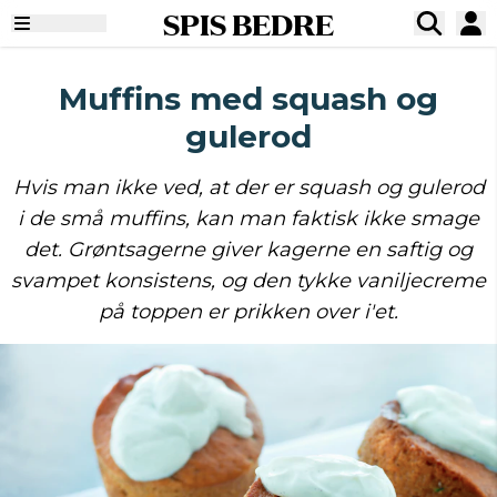
SPIS BEDRE
Muffins med squash og
gulerod
Hvis man ikke ved, at der er squash og gulerod
i de små muffins, kan man faktisk ikke smage
det. Grøntsagerne giver kagerne en saftig og
svampet konsistens, og den tykke vaniljecreme
på toppen er prikken over i'et.