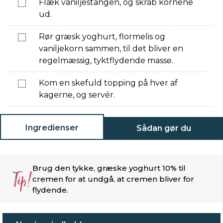
Flæk vaniljestangen, og skrab kornene
ud.
Rør græsk yoghurt, flormelis og
vaniljekorn sammen, til det bliver en
regelmæssig, tyktflydende masse.
Kom en skefuld topping på hver af
kagerne, og servér.
Ingredienser
Sådan gør du
Brug den tykke, græske yoghurt 10% til
Tip!
cremen for at undgå, at cremen bliver for
flydende.