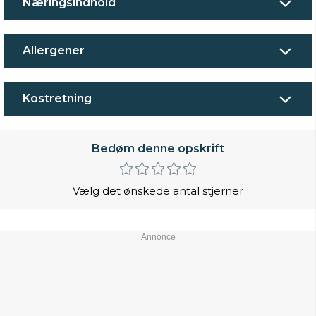
Næringsindhold
Allergener
Kostretning
Bedøm denne opskrift
Vælg det ønskede antal stjerner