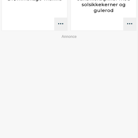
solsikkekerner og
gulerod