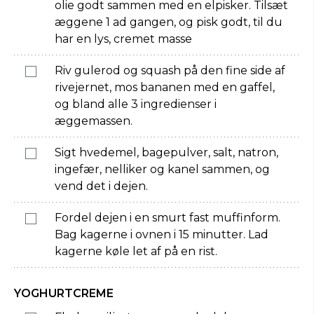
olie godt sammen med en elpisker. Tilsæt
æggene 1 ad gangen, og pisk godt, til du
har en lys, cremet masse
Riv gulerod og squash på den fine side af
rivejernet, mos bananen med en gaffel,
og bland alle 3 ingredienser i
æggemassen.
Sigt hvedemel, bagepulver, salt, natron,
ingefær, nelliker og kanel sammen, og
vend det i dejen.
Fordel dejen i en smurt fast muffinform.
Bag kagerne i ovnen i 15 minutter. Lad
kagerne køle let af på en rist.
YOGHURTCREME