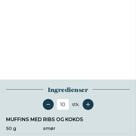
Ingredienser
stk.
Antal serveringer
MUFFINS MED RIBS OG KOKOS
50 g
smør