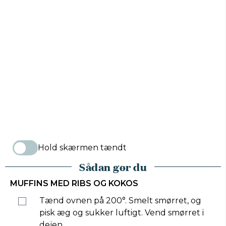
Hold skærmen tændt
Sådan gør du
MUFFINS MED RIBS OG KOKOS
Tænd ovnen på 200°. Smelt smørret, og
pisk æg og sukker luftigt. Vend smørret i
dejen.