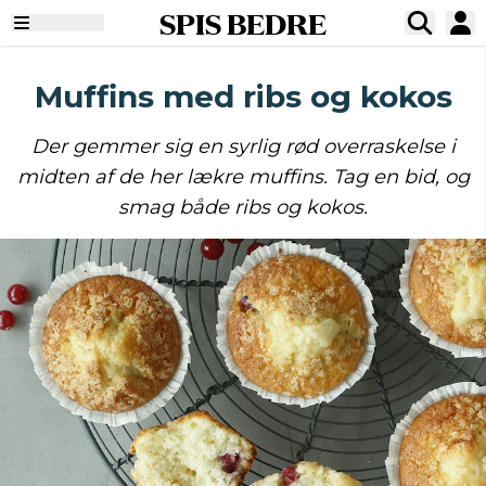
SPIS BEDRE
Muffins med ribs og kokos
Der gemmer sig en syrlig rød overraskelse i
midten af de her lækre muffins. Tag en bid, og
smag både ribs og kokos.