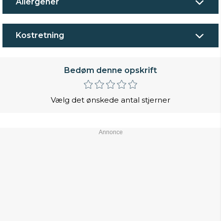
Allergener
Kostretning
Bedøm denne opskrift
Vælg det ønskede antal stjerner