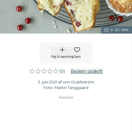
0-30 MIN.
Føj til samling
Gem
(0)
Bedøm opskrift
3. juni 2021 af Linn Grubbström
Foto: Martin Tanggaard